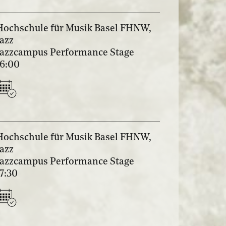
Hochschule für Musik Basel FHNW,
Jazz
Jazzcampus Performance Stage
16:00
Hochschule für Musik Basel FHNW,
Jazz
Jazzcampus Performance Stage
17:30