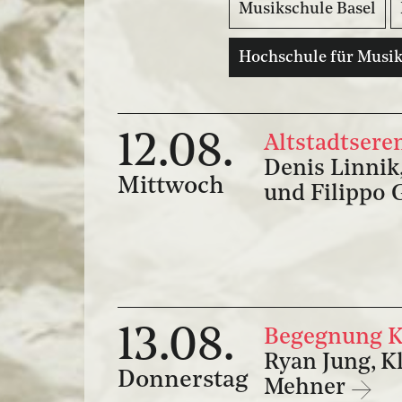
Musikschule Basel
Hochschule für Musik
12.08.
Altstadtsere
Denis Linnik,
Mittwoch
und Filippo
13.08.
Begegnung K
Ryan Jung, Kl
Donnerstag
Mehner