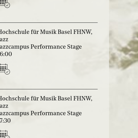
Hochschule für Musik Basel FHNW,
Jazz
Jazzcampus Performance Stage
16:00
Hochschule für Musik Basel FHNW,
Jazz
Jazzcampus Performance Stage
17:30