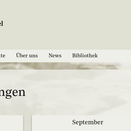
ute
Über uns
News
Bibliothek
ungen
September