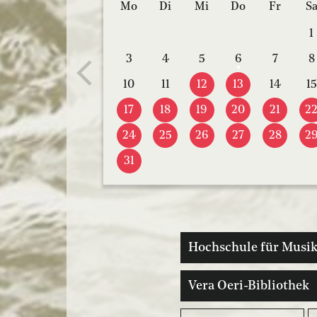
Mo
Di
Mi
Do
Fr
S
1
3
4
5
6
7
8
10
11
12
13
14
15
17
18
19
20
21
2
24
25
26
27
28
2
31
Hochschule für Musik
Vera Oeri-Bibliothek