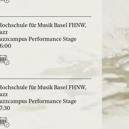
Hochschule für Musik Basel FHNW,
Jazz
Jazzcampus Performance Stage
16:00
Hochschule für Musik Basel FHNW,
Jazz
Jazzcampus Performance Stage
17:30