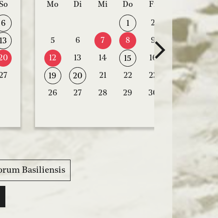
So
Mo
Di
Mi
Do
Fr
Sa
So
2
3
4
6
1
5
6
7
8
9
10
11
13
20
12
13
14
16
17
18
15
27
21
22
23
24
25
19
20
26
27
28
29
30
31
orum Basiliensis