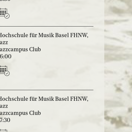
Hochschule für Musik Basel FHNW,
Jazz
Jazzcampus Club
16:00
Hochschule für Musik Basel FHNW,
Jazz
Jazzcampus Club
17:30