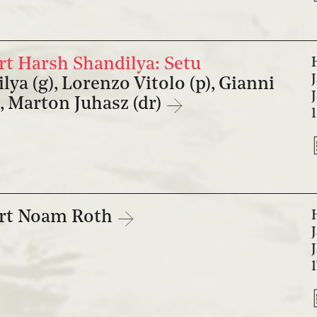
t Harsh Shandilya: Setu
ya (g), Lorenzo Vitolo (p), Gianni
, Marton Juhasz (dr)
rt Noam Roth