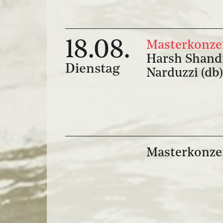
18.08.
Masterkonzer
Harsh Shandil
Dienstag
Narduzzi (db)
Masterkonze