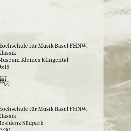
Hochschule für Musik Basel FHNW,
Klassik
Museum Kleines Klingental
16:15
Hochschule für Musik Basel FHNW,
Klassik
Residenz Südpark
13:30