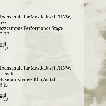
Hochschule für Musik Basel FHNW,
Jazz
Jazzcampus Performance Stage
19:00
Hochschule für Musik Basel FHNW,
Klassik
Museum Kleines Klingental
16:15