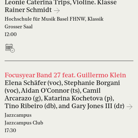
Leonie Caterina Trips, Violine. Klasse
Rainer Schmidt
Hochschule für Musik Basel FHNW, Klassik
Grosser Saal
12:00
Focusyear Band 27 feat. Guillermo Klein
Elena Schäfer (voc), Stephanie Borgani
(voc), Aidan O'Connor (ts), Camil
Arcarazo (g), Katarina Kochetova (p),
Tino Ribeiro (db), and Gary Jones III (dr)
Jazzcampus
Jazzcampus Club
17:30