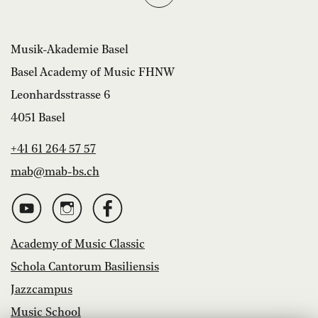
Musik-Akademie Basel
Basel Academy of Music FHNW
Leonhardsstrasse 6
4051 Basel
+41 61 264 57 57
mab@mab-bs.ch
Academy of Music Classic
Schola Cantorum Basiliensis
Jazzcampus
Music School