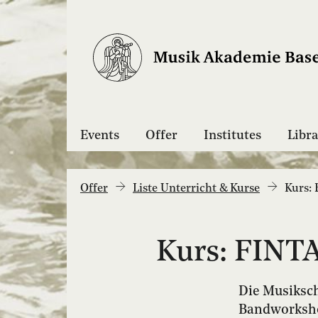
Events
Offer
Institutes
Libra
Offer
Liste Unterricht & Kurse
Kurs:
Kurs: FINT
Die Musiksch
Bandworkshop