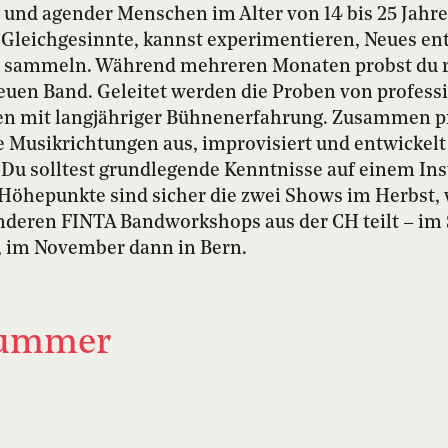
s und agender Menschen im Alter von 14 bis 25 Jahre
uf Gleichgesinnte, kannst experimentieren, Neues e
 sammeln. Während mehreren Monaten probst du 
euen Band. Geleitet werden die Proben von profess
en mit langjähriger Bühnenerfahrung. Zusammen pr
 Musikrichtungen aus, improvisiert und entwickelt
. Du solltest grundlegende Kenntnisse auf einem In
Höhepunkte sind sicher die zwei Shows im Herbst, 
nderen FINTA Bandworkshops aus der CH teilt – im
l, im November dann in Bern.
ummer