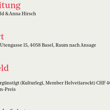
itung
ld & Anna Hirsch
t
Utengasse 15, 4058 Basel, Raum nach Ansage
ld
rgünstigt (Kulturlegi, Member Helvetiarockt) CHF 
n-Preis