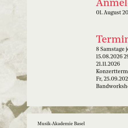
Anmeld
01. August 2
Termi
8 Samstage j
15.08.2026 2
21.11.2026
Konzertterm
Fr, 25.09.20
Bandworksho
Musik-Akademie Basel