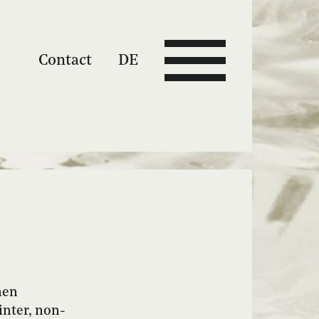
Contact
DE
nen
inter, non-