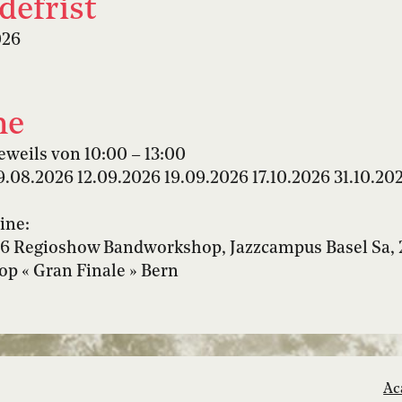
efrist
026
ne
eweils von 10:00 – 13:00
9.08.2026 12.09.2026 19.09.2026 17.10.2026 31.10.202
ine:
26 Regioshow Bandworkshop, Jazzcampus Basel Sa, 
p « Gran Finale » Bern
Ac