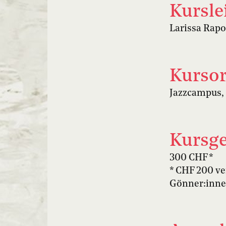
Kursle
Larissa Rapo
Kursor
Jazzcampus, 
Kursge
300 CHF *
* CHF 200 ve
Gönner:inne