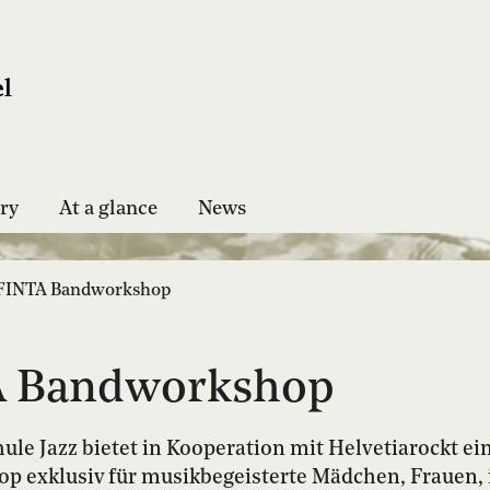
ry
At a glance
News
 FINTA Bandworkshop
A Bandworkshop
ule Jazz bietet in Kooperation mit Helvetiarockt ei
 exklusiv für musikbegeisterte Mädchen, Frauen, 