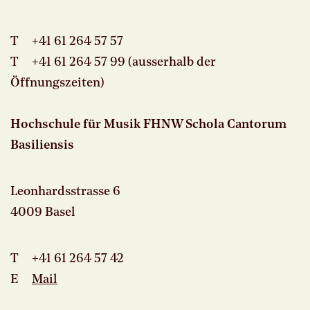
T +41 61 264 57 57
T +41 61 264 57 99 (ausserhalb der
Öffnungszeiten)
Hochschule für Musik FHNW Schola Cantorum
Basiliensis
Leonhardsstrasse 6
4009 Basel
T +41 61 264 57 42
E
Mail