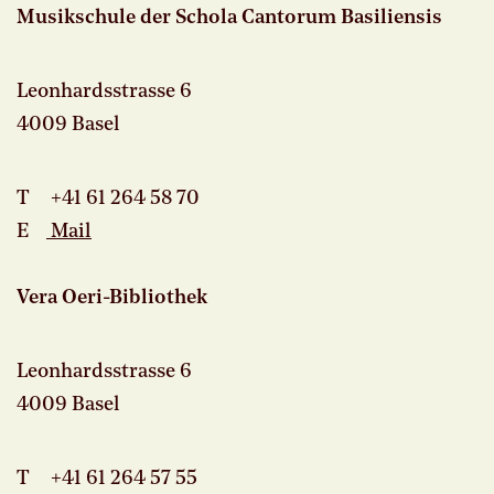
Musikschule der Schola Cantorum Basiliensis
Leonhardsstrasse 6
4009 Basel
T +41 61 264 58 70
E
Mail
Vera Oeri-Bibliothek
Leonhardsstrasse 6
4009 Basel
T +41 61 264 57 55