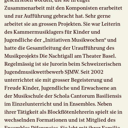
geschrieben worden, die sie in enger
Zusammenarbeit mit den Komponisten erarbeitet
und zur Aufführung gebracht hat. Sehr gerne
arbeitet sie an grossen Projekten. Sie war Leiterin
des Kammermusiklagers für Kinder und
Jugendliche der „Initiativen Musikwochen“ und
hatte die Gesamtleitung der Uraufführung des
Musikprojekts Die Nachtigall am Theater Basel.
Regelmässig ist sie Jurorin beim Schweizerischen
Jugendmusikwettbewerb SJMW. Seit 2002
unterrichtet sie mit grosser Begeisterung und
Freude Kinder, Jugendliche und Erwachsene an
der Musikschule der Schola Cantorum Basiliensis
im Einzelunterricht und in Ensembles. Neben
ihrer Tätigkeit als Blockflötenlehrerin spielt sie in
wechselnden Formationen und ist Mitglied des