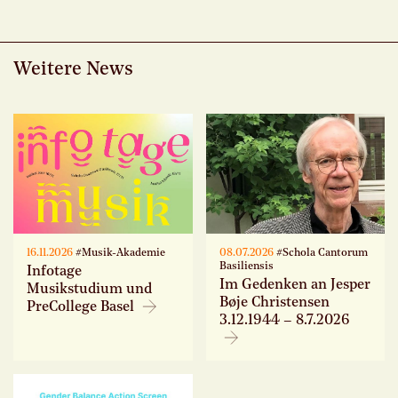
Weitere News
16.11.2026
#Musik-Akademie
08.07.2026
#Schola Cantorum
Basiliensis
Infotage
Im Gedenken an Jesper
Musikstudium und
Bøje Christensen
PreCollege Basel
3.12.1944 – 8.7.2026