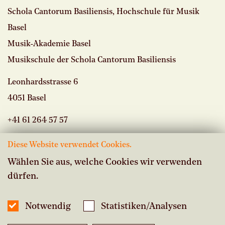
Schola Cantorum Basiliensis, Hochschule für Musik
Basel
Musik-Akademie Basel
Musikschule der Schola Cantorum Basiliensis
Leonhardsstrasse 6
4051 Basel
+41 61 264 57 57
Diese Website verwendet Cookies.
Wählen Sie aus, welche Cookies wir verwenden
dürfen.
Vacancies
Intranet Musikschule
Notwendig
Statistiken/Analysen
Inside Studium