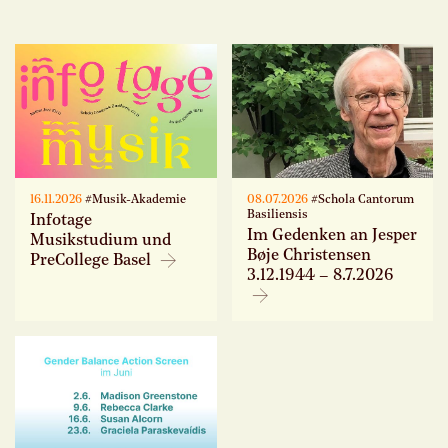
16.11.2026
#Musik-Akademie
08.07.2026
#Schola Cantorum
Basiliensis
Infotage
Im Gedenken an Jesper
Musikstudium und
Bøje Christensen
PreCollege Basel
3.12.1944 – 8.7.2026