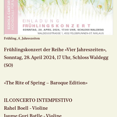
Frühling_4_Jahreszeiten
Frühlingskonzert der Reihe «Vier Jahreszeiten»,
Sonntag, 28. April 2024, 17 Uhr, Schloss Waldegg
(SO)
«The Rite of Spring – Baroque Edition»
IL CONCERTO INTEMPESTIVO
Rahel Boell - Violine
Jaume Guri Batlle - Violine