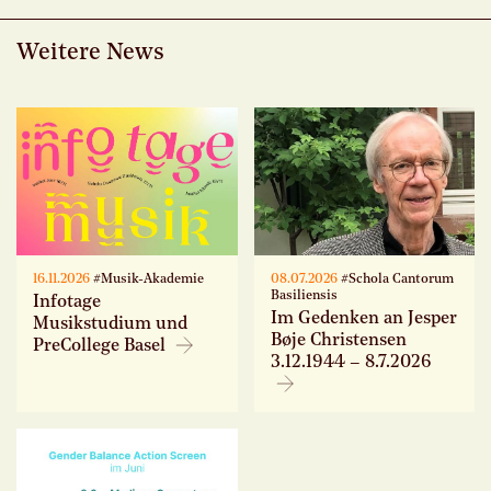
Weitere News
16.11.2026
#Musik-Akademie
08.07.2026
#Schola Cantorum
Basiliensis
Infotage
Im Gedenken an Jesper
Musikstudium und
Bøje Christensen
PreCollege Basel
3.12.1944 – 8.7.2026