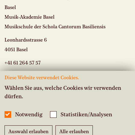
Basel
Musik-Akademie Basel
Musikschule der Schola Cantorum Basiliensis
Leonhardsstrasse 6
4051 Basel
+41 61 264 57 57
Diese Website verwendet Cookies.
Wählen Sie aus, welche Cookies wir verwenden
dürfen.
Vacancies
Intranet Musikschule
Notwendig
Statistiken/Analysen
Inside Studium
Auswahl erlauben
Alle erlauben