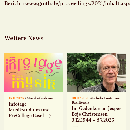
Bericht:
www.gmth.de/proceedings/2021/inhalt.asp
Weitere News
16.11.2026
#Musik-Akademie
08.07.2026
#Schola Cantorum
Basiliensis
Infotage
Im Gedenken an Jesper
Musikstudium und
Bøje Christensen
PreCollege Basel
3.12.1944 – 8.7.2026