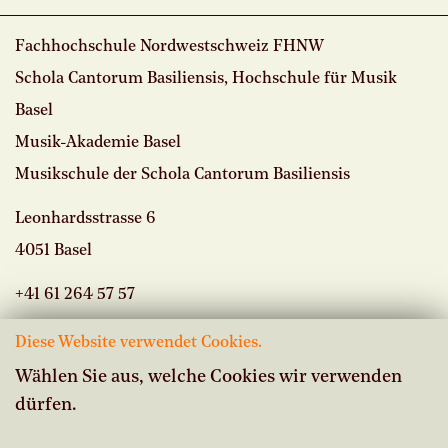
Fachhochschule Nordwestschweiz FHNW
Schola Cantorum Basiliensis, Hochschule für Musik
Basel
Musik-Akademie Basel
Musikschule der Schola Cantorum Basiliensis
Leonhardsstrasse 6
4051 Basel
+41 61 264 57 57
Diese Website verwendet Cookies.
Wählen Sie aus, welche Cookies wir verwenden
dürfen.
Vacancies
Intranet Musikschule