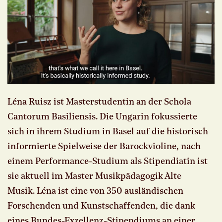
Léna Ruisz ist Masterstudentin an der Schola
Cantorum Basiliensis. Die Ungarin fokussierte
sich in ihrem Studium in Basel auf die historisch
informierte Spielweise der Barockvioline, nach
einem Performance-Studium als Stipendiatin ist
sie aktuell im Master Musikpädagogik Alte
Musik. Léna ist eine von 350 ausländischen
Forschenden und Kunstschaffenden, die dank
eines Bundes-Exzellenz-Stipendiums an einer