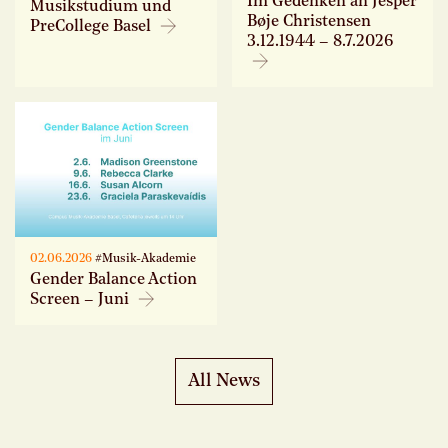
Im Gedenken an Jesper
Musikstudium und
Bøje Christensen
PreCollege Basel
3.12.1944 – 8.7.2026
02.06.2026
#Musik-Akademie
Gender Balance Action
Screen – Juni
All News