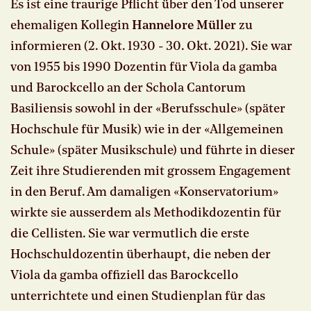
Es ist eine traurige Pflicht über den Tod unserer
ehemaligen Kollegin
Hannelore Müller
zu
informieren (2. Okt. 1930 - 30. Okt. 2021). Sie war
von 1955 bis 1990 Dozentin für Viola da gamba
und Barockcello an der Schola Cantorum
Basiliensis sowohl in der «Berufsschule» (später
Hochschule für Musik) wie in der «Allgemeinen
Schule» (später Musikschule) und führte in dieser
Zeit ihre Studierenden mit grossem Engagement
in den Beruf. Am damaligen «Konservatorium»
wirkte sie ausserdem als Methodikdozentin für
die Cellisten. Sie war vermutlich die erste
Hochschuldozentin überhaupt, die neben der
Viola da gamba offiziell das Barockcello
unterrichtete und einen Studienplan für das