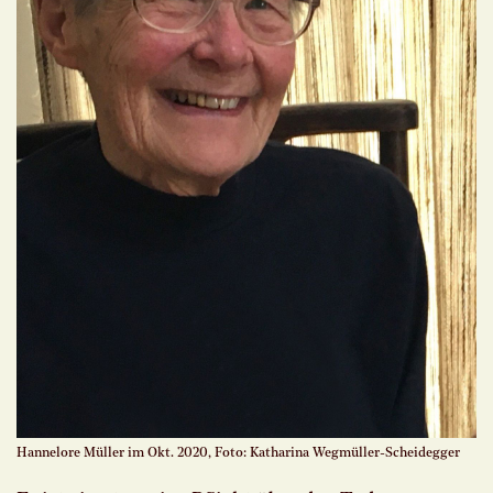
Hannelore Müller im Okt. 2020, Foto: Katharina Wegmüller-Scheidegger