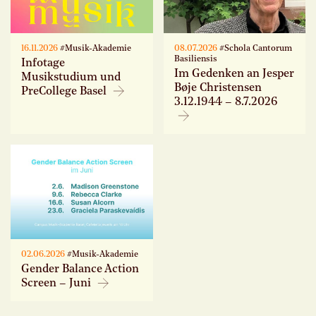
16.11.2026
#Musik-Akademie
08.07.2026
#Schola Cantorum
Basiliensis
Infotage
Im Gedenken an Jesper
Musikstudium und
Bøje Christensen
PreCollege Basel
3.12.1944 – 8.7.2026
02.06.2026
#Musik-Akademie
Gender Balance Action
Screen – Juni