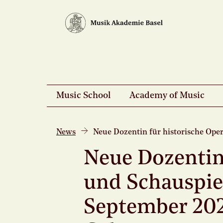
Music School
Academy of Music
News
Neue Dozentin für historische Ope
Neue Dozentin 
und Schauspie
September 202