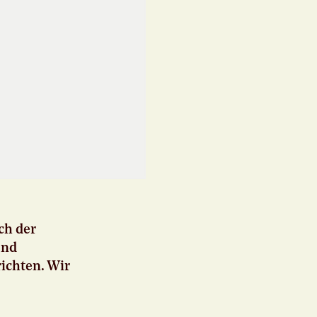
ch der
und
ichten. Wir