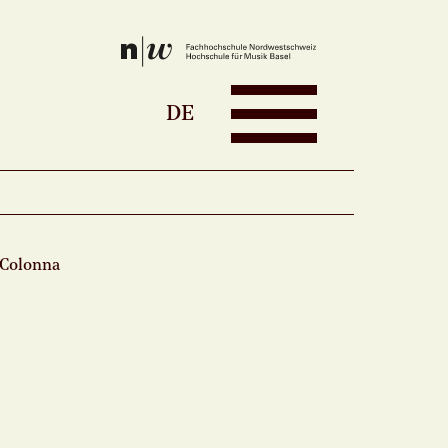
DE
 Colonna