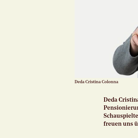
Deda Cristina Colonna
Deda Cristi
Pensionieru
Schauspielte
freuen uns ü