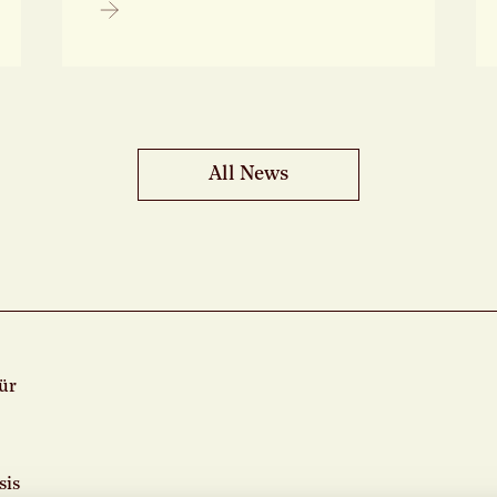
All News
für
sis