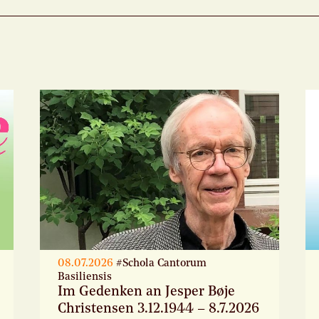
08.07.2026
#Schola Cantorum
Basiliensis
Im Gedenken an Jesper Bøje
Christensen 3.12.1944 – 8.7.2026