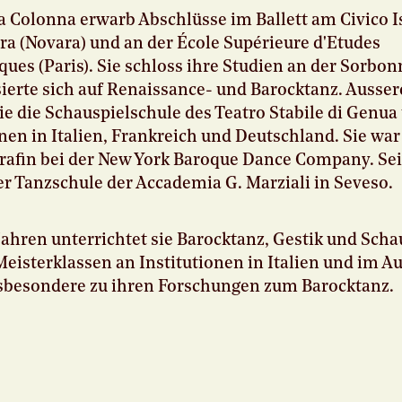
a Colonna erwarb Abschlüsse im Ballett am Civico I
ra (Novara) und an der École Supérieure d'Etudes
ues (Paris). Sie schloss ihre Studien an der Sorbonn
sierte sich auf Renaissance- und Barocktanz. Ausse
sie die Schauspielschule des Teatro Stabile di Genua
nen in Italien, Frankreich und Deutschland. Sie war
afin bei der New York Baroque Dance Company. Seit 
er Tanzschule der Accademia G. Marziali in Seveso.
 Jahren unterrichtet sie Barocktanz, Gestik und Scha
eisterklassen an Institutionen in Italien und im A
nsbesondere zu ihren Forschungen zum Barocktanz.