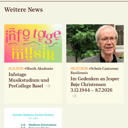
Weitere News
16.11.2026
#Musik-Akademie
08.07.2026
#Schola Cantorum
Basiliensis
Infotage
Im Gedenken an Jesper
Musikstudium und
Bøje Christensen
PreCollege Basel
3.12.1944 – 8.7.2026