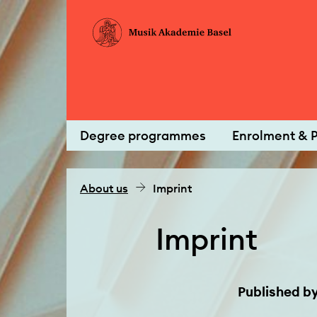
Degree programmes
Enrolment & P
About us
Imprint
Imprint
Published b