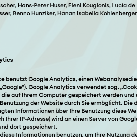
cher, Hans-Peter Huser, Eleni Kougionis, Lucía de
sser, Benno Hunziker, Hanan Isabella Kohlenberger
ytics
te benutzt Google Analytics, einen Webanalysedie
(„Google"). Google Analytics verwendet sog. „Cooki
, die auf Ihrem Computer gespeichert werden und 
Benutzung der Website durch Sie ermöglicht. Die 
ugten Informationen über Ihre Benutzung diese We
ich Ihrer IP-Adresse) wird an einen Server von Goog
und dort gespeichert.
 diese Informationen benutzen, um Ihre Nutzung d