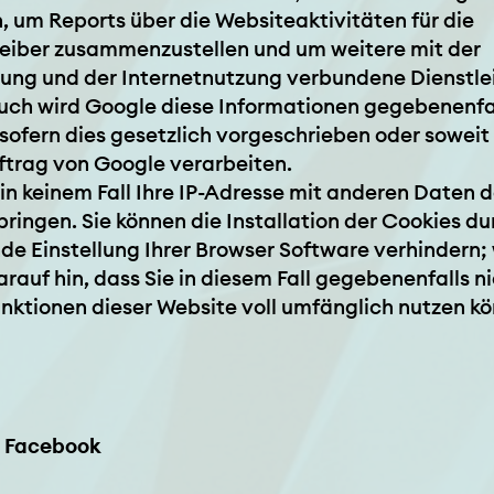
 um Reports über die Websiteaktivitäten für die
eiber zusammenzustellen und um weitere mit der
ung und der Internetnutzung verbundene Dienstle
uch wird Google diese Informationen gegebenenfal
sofern dies gesetzlich vorgeschrieben oder soweit 
ftrag von Google verarbeiten.
in keinem Fall Ihre IP-Adresse mit anderen Daten d
ringen. Sie können die Installation der Cookies du
e Einstellung Ihrer Browser Software verhindern; 
arauf hin, dass Sie in diesem Fall gegebenenfalls n
nktionen dieser Website voll umfänglich nutzen k
a Facebook