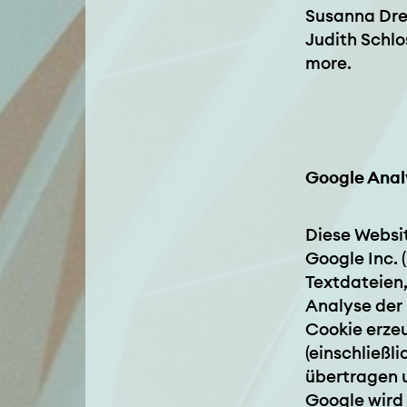
Susanna Dres
Judith Schlo
more.
Google Anal
Diese Websi
Google Inc. 
Textdateien
Analyse der 
Cookie erze
(einschließl
übertragen 
Google wird