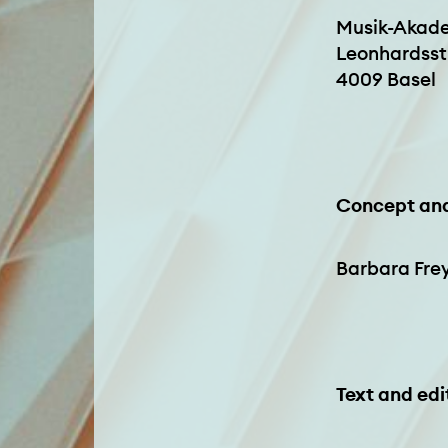
Musik-Akade
Leonhardsst
4009 Basel
Concept and
Barbara Frey
Text and edi