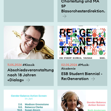
Chorleitung und MA
SP
Blasorchesterdirektion.
11.05.2026
#Klassik
02.05.2026
#Musik-
Akademie
Abschiedsveranstaltung
ESB Student Biennial -
nach 18 Jahren
Re:Generation
«Dialog»