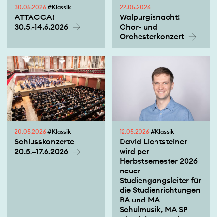
30.05.2026
#Klassik
22.05.2026
ATTACCA!
Walpurgisnacht!
30.5.-14.6.2026
Chor- und
Orchesterkonzert
20.05.2026
#Klassik
12.05.2026
#Klassik
Schlusskonzerte
David Lichtsteiner
20.5.–17.6.2026
wird per
Herbstsemester 2026
neuer
Studiengangsleiter für
die Studienrichtungen
BA und MA
Schulmusik, MA SP