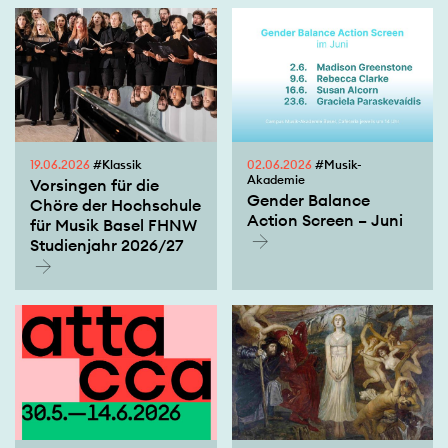
19.06.2026
#Klassik
02.06.2026
#Musik-
Akademie
Vorsingen für die
Gender Balance
Chöre der Hochschule
Action Screen – Juni
für Musik Basel FHNW
Studienjahr 2026/27