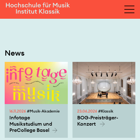
News
16.11.2026
#Musik-Akademie
23.06.2026
#Klassik
Infotage
BOG-Preisträger-
Musikstudium und
Konzert
PreCollege Basel