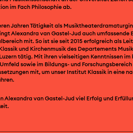
ion im Fach Philosophie ab.
ren Jahren Tätigkeit als Musiktheaterdramaturgi
bringt Alexandra van Gastel-Jud auch umfassende 
ereich mit. So ist sie seit 2015 erfolgreich als Lei
r Klassik und Kirchenmusik des Departements Musik
uzern tätig. Mit ihren vielseitigen Kenntnissen im 
Umfeld sowie im Bildungs- und Forschungsbereich 
setzungen mit, um unser Institut Klassik in eine n
ühren.
 Alexandra van Gastel-Jud viel Erfolg und Erfüllun
eit.