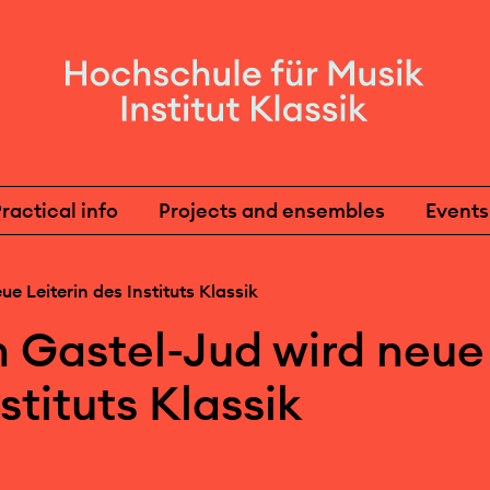
ractical info
Projects and ensembles
Events
e Leiterin des Instituts Klassik
 Gastel-Jud wird neue
stituts Klassik