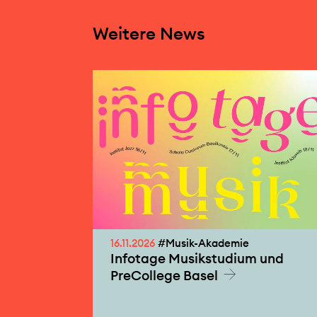
Weitere News
16.11.2026
#Musik-Akademie
Infotage Musikstudium und
PreCollege Basel