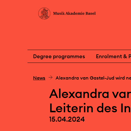
Degree programmes
Enrolment & P
News
Alexandra van Gastel-Jud wird neu
Alexandra van
Leiterin des In
15.04.2024