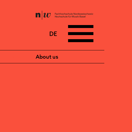
DE
News
About us