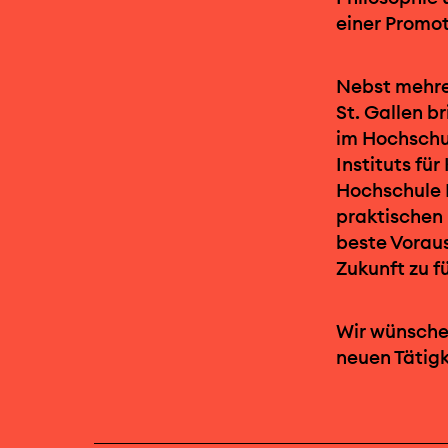
einer Promot
Nebst mehre
St. Gallen 
im Hochschulb
Instituts fü
Hochschule L
praktischen 
beste Voraus
Zukunft zu f
Wir wünschen
neuen Tätigk