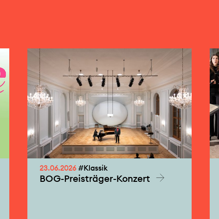
23.06.2026
#Klassik
BOG-Preisträger-Konzert