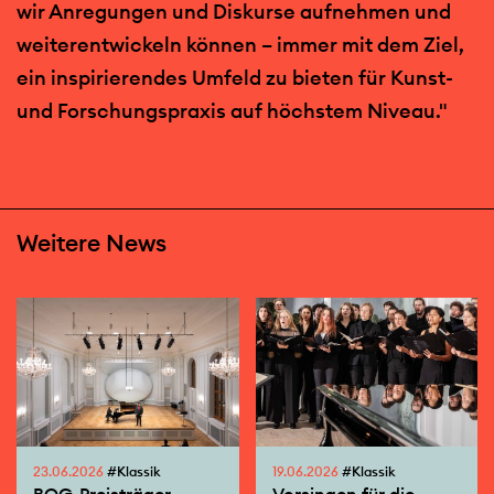
wir Anregungen und Diskurse aufnehmen und
weiterentwickeln können – immer mit dem Ziel,
ein inspirierendes Umfeld zu bieten für Kunst-
und Forschungspraxis auf höchstem Niveau."
Weitere News
23.06.2026
#Klassik
19.06.2026
#Klassik
BOG-Preisträger-
Vorsingen für die