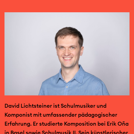
David Lichtsteiner ist Schulmusiker und
Komponist mit umfassender pädagogischer
Erfahrung. Er studierte Komposition bei Erik Oña
in Basel sowie Schulmusik II. Sein künstlerischer