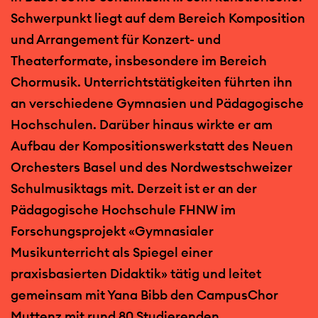
Schwerpunkt liegt auf dem Bereich Komposition
und Arrangement für Konzert- und
Theaterformate, insbesondere im Bereich
Chormusik. Unterrichtstätigkeiten führten ihn
an verschiedene Gymnasien und Pädagogische
Hochschulen. Darüber hinaus wirkte er am
Aufbau der Kompositionswerkstatt des Neuen
Orchesters Basel und des Nordwestschweizer
Schulmusiktags mit. Derzeit ist er an der
Pädagogische Hochschule FHNW im
Forschungsprojekt «Gymnasialer
Musikunterricht als Spiegel einer
praxisbasierten Didaktik» tätig und leitet
gemeinsam mit Yana Bibb den CampusChor
Muttenz mit rund 80 Studierenden.