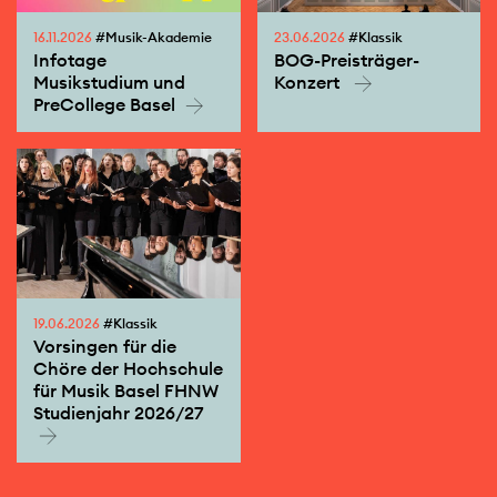
16.11.2026
#Musik-Akademie
23.06.2026
#Klassik
Infotage
BOG-Preisträger-
Musikstudium und
Konzert
PreCollege Basel
19.06.2026
#Klassik
Vorsingen für die
Chöre der Hochschule
für Musik Basel FHNW
Studienjahr 2026/27