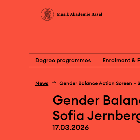
Degree programmes
Enrolment & P
News
Gender Balance Action Screen – S
Gender Balan
Sofia Jernber
17.03.2026