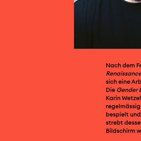
Nach dem Fe
Renaissance 
sich eine Ar
Die
Gender 
Karin Wetzel
regelmässig
bespielt un
strebt desse
Bildschirm 