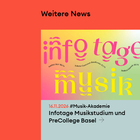
Weitere News
16.11.2026
#Musik-Akademie
Infotage Musikstudium und
PreCollege Basel