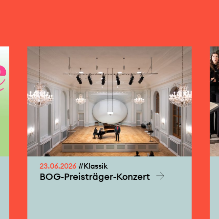
23.06.2026
#Klassik
BOG-Preisträger-Konzert