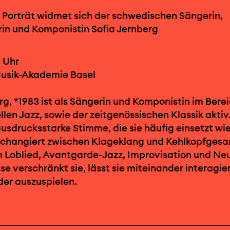
 Porträt widmet sich der schwedischen Sängerin,
in und Komponistin Sofia Jernberg
4 Uhr
Musik-Akademie Basel
rg, *1983 ist als Sängerin und Komponistin im Bere
len Jazz, sowie der zeitgenössischen Klassik aktiv.
 ausdrucksstarke Stimme, die sie häufig einsetzt wie
 changiert zwischen Klageklang und Kehlkopfgesa
 Loblied, Avantgarde-Jazz, Improvisation und Neu
sse verschränkt sie, lässt sie miteinander interagie
er auszuspielen.