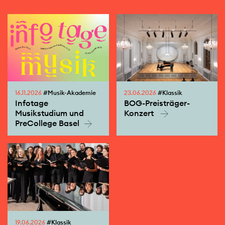
16.11.2026
#Musik-Akademie
23.06.2026
#Klassik
Infotage
BOG-Preisträger-
Musikstudium und
Konzert
PreCollege Basel
19.06.2026
#Klassik