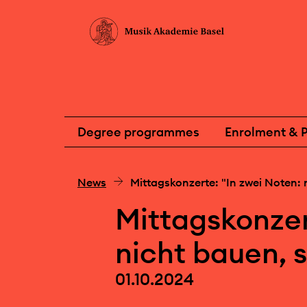
Degree programmes
Enrolment & P
News
Mittagskonzerte: "In zwei Noten: 
Mittagskonzer
nicht bauen, 
01.10.2024