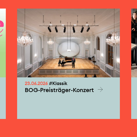
23.06.2026
#Klassik
BOG-Preisträger-Konzert