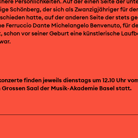
here Persönlichkeiten. Auf der einen Seite der unt
ige Schönberg, der sich als Zwanzigjähriger für de
schieden hatte, auf der anderen Seite der stets g
 Ferruccio Dante Michelangelo Benvenuto, für den
 schon vor seiner Geburt eine künstlerische Lauf
war.
onzerte finden jeweils dienstags um 12.10 Uhr vom 
m Grossen Saal der Musik-Akademie Basel statt.