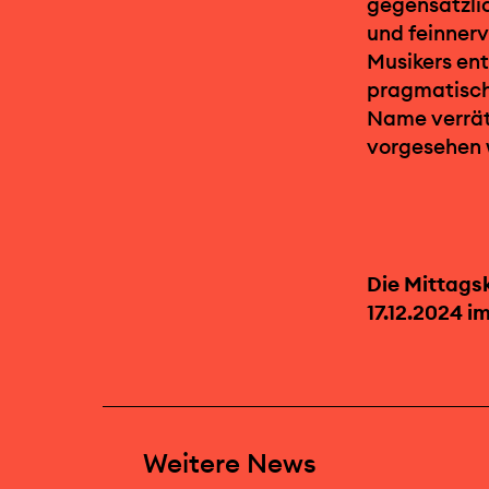
gegensätzlic
und feinnerv
Musikers ent
pragmatische
Name verrät,
vorgesehen 
Die Mittagsk
17.12.2024 i
Weitere News