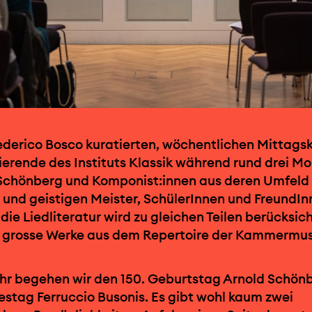
ederico Bosco kuratierten, wöchentlichen Mittags
ierende des Instituts Klassik während rund drei 
 Schönberg und Komponist:innen aus deren Umfeld 
 und geistigen Meister, SchülerInnen und FreundInn
 die Liedliteratur wird zu gleichen Teilen berücksic
e grosse Werke aus dem Repertoire der Kammermus
ahr begehen wir den 150. Geburtstag Arnold Schön
estag Ferruccio Busonis. Es gibt wohl kaum zwei