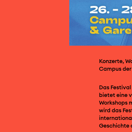
Konzerte, W
Campus der 
Das Festival
bietet eine 
Workshops mi
wird das Fes
internationa
Geschichte d