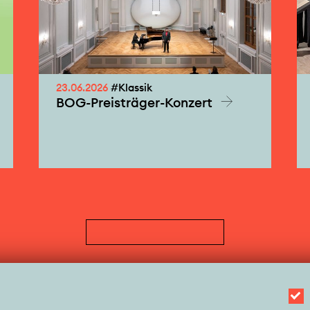
23.06.2026
#Klassik
BOG-Preisträger-Konzert