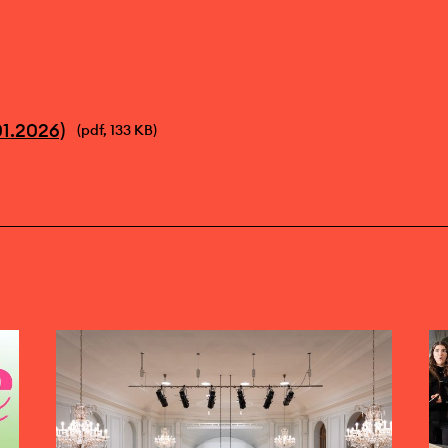
1.2026)
(pdf, 133 KB)