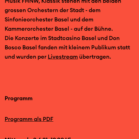
Musik FHNW, Klassik stehen mit den beiden
grossen Orchestern der Stadt - dem
Sinfonieorchester Basel und dem
Kammerorchester Basel - auf der Bühne.
Die Konzerte im Stadtcasino Basel und Don
Bosco Basel fanden mit kleinem Publikum statt
und wurden per
Livestream
übertragen.
Programm
Programm als PDF