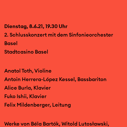
Dienstag, 8.6.21, 19.30 Uhr
2. Schlusskonzert mit dem Sinfonieorchester
Basel
Stadtcasino Basel
Anatol Toth, Violine
Antoin Herrera-López Kessel, Bassbariton
Alice Burla, Klavier
Fuko Ishii, Klavier
Felix Mildenberger, Leitung
Werke von Béla Bartók, Witold Lutosławski,