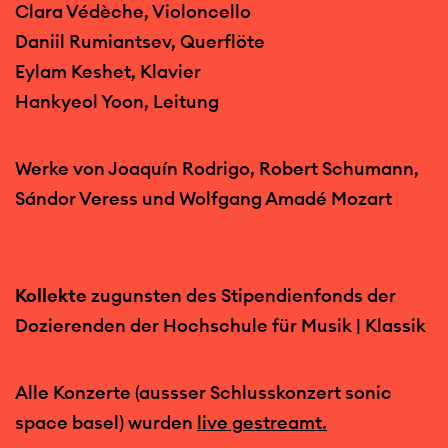
Clara Védèche, Violoncello
Daniil Rumiantsev, Querflöte
Eylam Keshet, Klavier
Hankyeol Yoon, Leitung
Werke von Joaquín Rodrigo, Robert Schumann,
Sándor Veress und Wolfgang Amadé Mozart
Kollekte
zugunsten des Stipendienfonds der
Dozierenden der Hochschule für Musik | Klassik
Alle Konzerte (aussser Schlusskonzert sonic
space basel) wurden
live gestreamt.