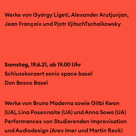
Werke von György Ligeti, Alexander Arutjunjan,
Jean Françaix und Pjotr IljitschTschaikowsky
Samstag, 19.6.21, ab 19.00 Uhr
Schlusskonzert sonic space basel
Don Bosco Basel
Werke von Bruno Maderna sowie Gitbi Kwon
(UA), Lina Posecnaite (UA) und Anna Sowa (UA)
Performances von Studierenden Improvisation
und Audiodesign (Arev Imer und Martin Reck)