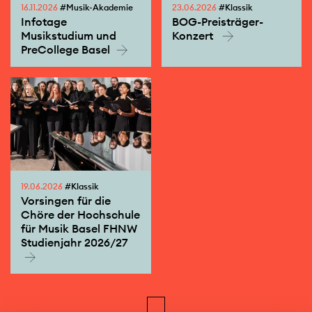
16.11.2026
#Musik-Akademie
23.06.2026
#Klassik
Infotage
BOG-Preisträger-
Musikstudium und
Konzert
PreCollege Basel
19.06.2026
#Klassik
Vorsingen für die
Chöre der Hochschule
für Musik Basel FHNW
Studienjahr 2026/27