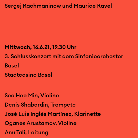
Sergej Rachmaninow und Maurice Ravel
Mittwoch, 16.6.21, 19.30 Uhr
3. Schlusskonzert mit dem Sinfonieorchester
Basel
Stadtcasino Basel
Seo Hee Min, Violine
Denis Shabardin, Trompete
José Luis Inglés Martínez, Klarinette
Oganes Arustamov, Violine
Anu Tali, Leitung