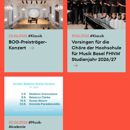
23.06.2026
#Klassik
19.06.2026
#Klassik
BOG-Preisträger-
Vorsingen für die
Konzert
Chöre der Hochschule
für Musik Basel FHNW
Studienjahr 2026/27
02.06.2026
#Musik-
Akademie