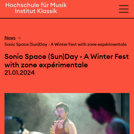
News
Sonic Space (Sun)Day - A Winter Fest with zone expérimentale
Sonic Space (Sun)Day - A Winter Fest
with zone expérimentale
21.01.2024