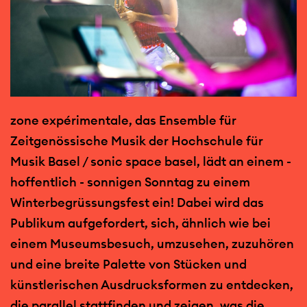
zone expérimentale, das Ensemble für
Zeitgenössische Musik der Hochschule für
Musik Basel / sonic space basel, lädt an einem -
hoffentlich - sonnigen Sonntag zu einem
Winterbegrüssungsfest ein! Dabei wird das
Publikum aufgefordert, sich, ähnlich wie bei
einem Museumsbesuch, umzusehen, zuzuhören
und eine breite Palette von Stücken und
künstlerischen Ausdrucksformen zu entdecken,
die parallel stattfinden und zeigen, was die