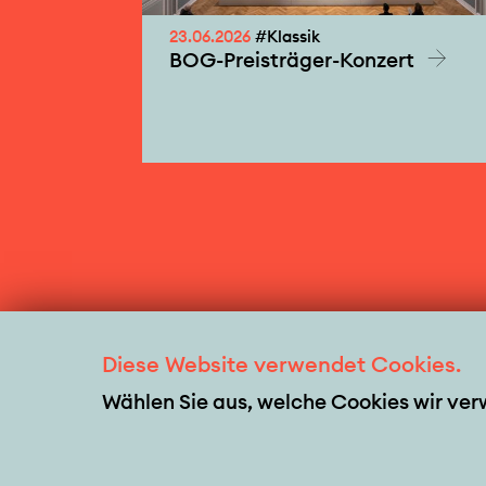
23.06.2026
#Klassik
BOG-Preisträger-Konzert
Diese Website verwendet Cookies.
Wählen Sie aus, welche Cookies wir ve