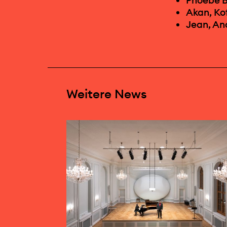
Akan, Ko
Jean, An
Weitere News