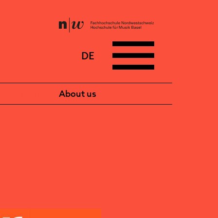
DE
News
About us