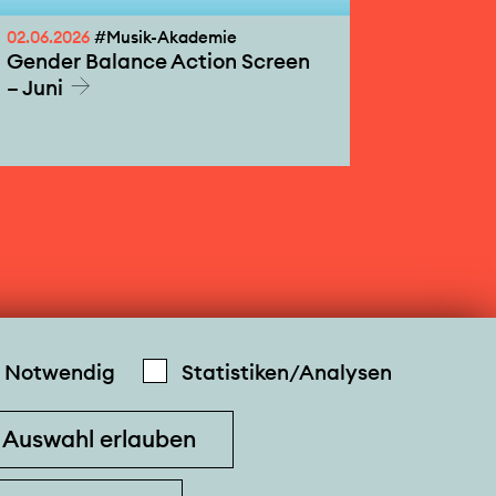
02.06.2026
#Musik-Akademie
Gender Balance Action Screen
– Juni
Notwendig
Statistiken/Analysen
Auswahl erlauben