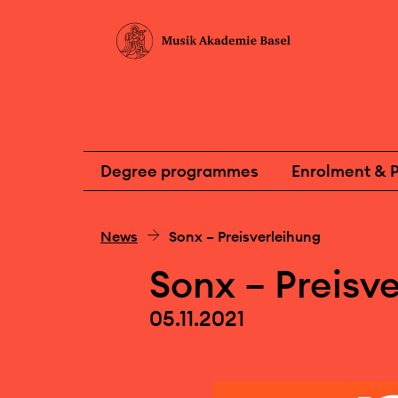
Degree programmes
Enrolment & P
News
Sonx – Preisverleihung
Sonx – Preisv
05.11.2021