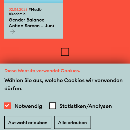
02.06.2026
#Musik-
Akademie
Gender Balance
Action Screen – Juni
Diese Website verwendet Cookies.
Wählen Sie aus, welche Cookies wir verwenden
dürfen.
Notwendig
Statistiken/Analysen
Auswahl erlauben
Alle erlauben