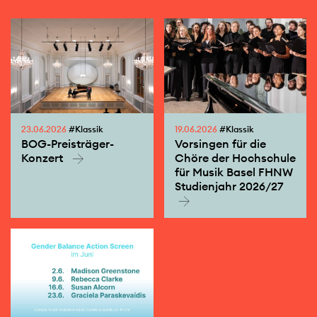
23.06.2026
#Klassik
19.06.2026
#Klassik
BOG-Preisträger-
Vorsingen für die
Konzert
Chöre der Hochschule
für Musik Basel FHNW
Studienjahr 2026/27