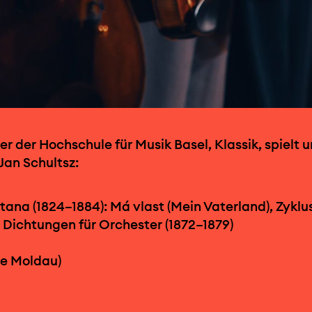
r der Hochschule für Musik Basel, Klassik, spielt u
Jan Schultsz:
ana (1824–1884): Má vlast (Mein Vaterland), Zyklu
 Dichtungen für Orchester (1872–1879)
ie Moldau)