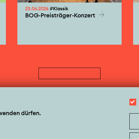
23.06.2026
#Klassik
BOG-Preisträger-Konzert
rwenden dürfen.