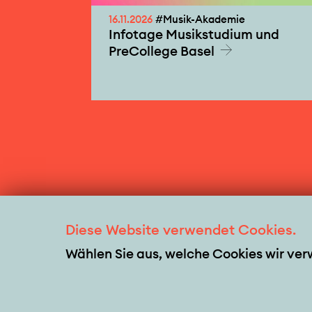
16.11.2026
#Musik-Akademie
Infotage Musikstudium und
PreCollege Basel
Diese Website verwendet Cookies.
Wählen Sie aus, welche Cookies wir ve