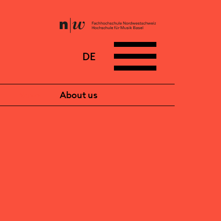
DE
News
About us