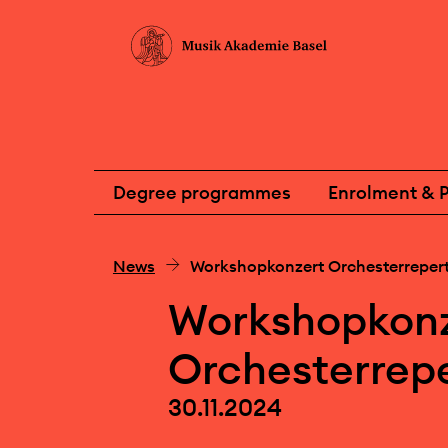
Degree programmes
Enrolment & P
News
Workshopkonzert Orchesterrepert
Workshopkonz
Orchesterrepe
30.11.2024