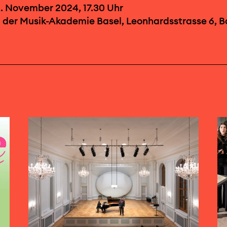
. November 2024, 17.30 Uhr
 der Musik-Akademie Basel, Leonhardsstrasse 6, B