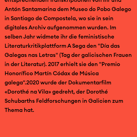
Antón Santamarina dem Museo do Pobo Galego
in Santiago de Compostela, wo sie in sein
digitales Archiv aufgenommen wurden. Im
selben Jahr widmete ihr die feministische
Literaturkritikplattform A Sega den "Día das
Galegas nas Letras" (Tag der galicischen Frauen
in der Literatur). 2017 erhielt sie den "Premio
Honorífico Martín Códax de Música
galega".2020 wurde der Dokumentarfilm
«Dorothé na Vila» gedreht, der Dorothé
Schubarths Feldforschungen in Galicien zum
Thema hat.