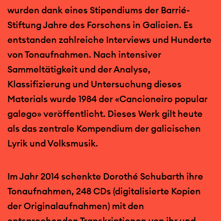
wurden dank eines Stipendiums der Barrié-
Stiftung Jahre des Forschens in Galicien. Es
entstanden zahlreiche Interviews und Hunderte
von Tonaufnahmen. Nach intensiver
Sammeltätigkeit und der Analyse,
Klassifizierung und Untersuchung dieses
Materials wurde 1984 der «Cancioneiro popular
galego» veröffentlicht. Dieses Werk gilt heute
als das zentrale Kompendium der galicischen
Lyrik und Volksmusik.
Im Jahr 2014 schenkte Dorothé Schubarth ihre
Tonaufnahmen, 248 CDs (digitalisierte Kopien
der Originalaufnahmen) mit den
entsprechenden Transkriptionen von ihr und