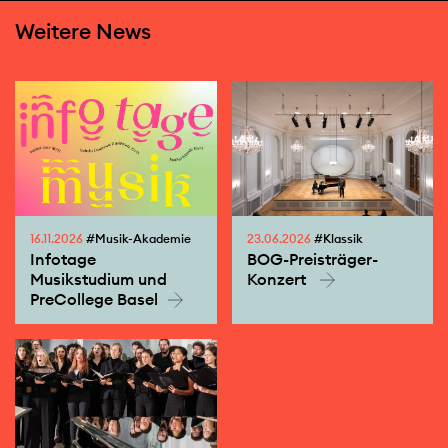
Weitere News
16.11.2026
#Musik-Akademie
23.06.2026
#Klassik
Infotage
BOG-Preisträger-
Musikstudium und
Konzert
PreCollege Basel