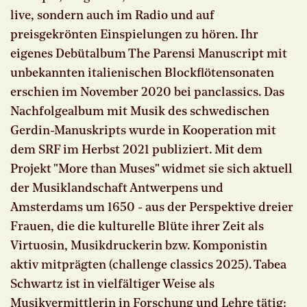
live, sondern auch im Radio und auf
preisgekrönten Einspielungen zu hören. Ihr
eigenes Debütalbum The Parensi Manuscript mit
unbekannten italienischen Blockflötensonaten
erschien im November 2020 bei panclassics. Das
Nachfolgealbum mit Musik des schwedischen
Gerdin-Manuskripts wurde in Kooperation mit
dem SRF im Herbst 2021 publiziert. Mit dem
Projekt "More than Muses" widmet sie sich aktuell
der Musiklandschaft Antwerpens und
Amsterdams um 1650 - aus der Perspektive dreier
Frauen, die die kulturelle Blüte ihrer Zeit als
Virtuosin, Musikdruckerin bzw. Komponistin
aktiv mitprägten (challenge classics 2025). Tabea
Schwartz ist in vielfältiger Weise als
Musikvermittlerin in Forschung und Lehre tätig: