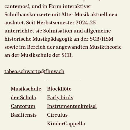
cantemos!, und in Form interaktiver
Schulhauskonzerte mit Alter Musik aktuell neu
auslotet. Seit Herbstsemester 2024-25
unterrichtet sie Solmisation und allgemeine
historische Musikpädagogik an der SCB/HSM
sowie im Bereich der angewandten Musiktheorie
an der Musikschule der SCB.
tabea.
schwartz@fhnw.
ch
Musikschule
Blockflöte
der Schola
Early birds
Cantorum
Instrumentenkreisel
Basiliensis
Circulus
KinderCappella