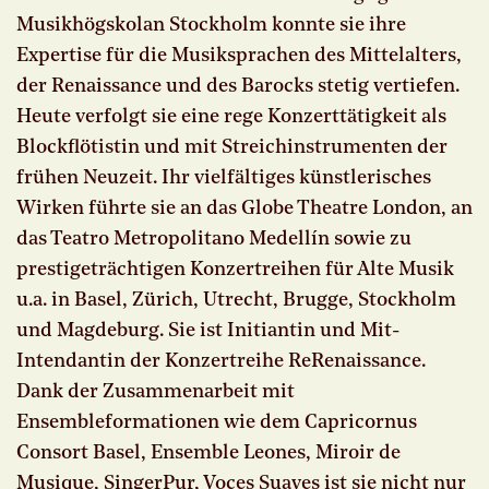
Musikhögskolan Stockholm konnte sie ihre
Expertise für die Musiksprachen des Mittelalters,
der Renaissance und des Barocks stetig vertiefen.
Heute verfolgt sie eine rege Konzerttätigkeit als
Blockflötistin und mit Streichinstrumenten der
frühen Neuzeit. Ihr vielfältiges künstlerisches
Wirken führte sie an das Globe Theatre London, an
das Teatro Metropolitano Medellín sowie zu
prestigeträchtigen Konzertreihen für Alte Musik
u.a. in Basel, Zürich, Utrecht, Brugge, Stockholm
und Magdeburg. Sie ist Initiantin und Mit-
Intendantin der Konzertreihe ReRenaissance.
Dank der Zusammenarbeit mit
Ensembleformationen wie dem Capricornus
Consort Basel, Ensemble Leones, Miroir de
Musique, SingerPur, Voces Suaves ist sie nicht nur