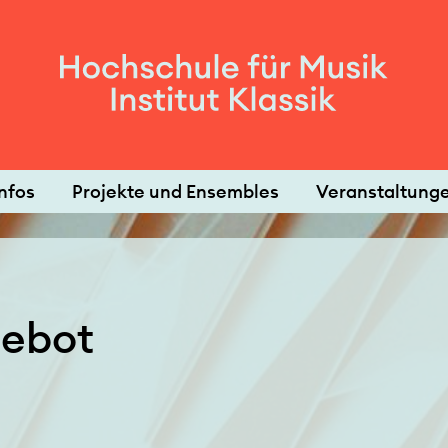
nfos
Projekte und Ensembles
Veranstaltung
gebot