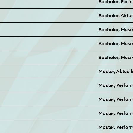
Bachelor, Perf
Bachelor, Aktue
Bachelor, Mus
Bachelor, Mus
Bachelor, Mus
Master, Aktuell
Master, Perfo
Master, Perfo
Master, Perfor
Master, Perfo