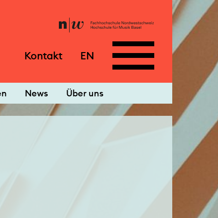
Kontakt
EN
en
News
Über uns