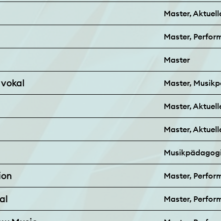
Master, Aktuell
Master, Perfo
Master
 vokal
Master, Musik
Master, Aktuel
Master, Aktuell
Musikpädagogi
ion
Master, Perfor
al
Master, Perfo