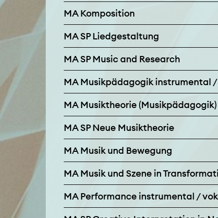
MA Komposition
MA SP Liedgestaltung
MA SP Music and Research
MA Musikpädagogik instrumental /
MA Musiktheorie (Musikpädagogik)
MA SP Neue Musiktheorie
MA Musik und Bewegung
MA Musik und Szene in Transformat
MA Performance instrumental / vok