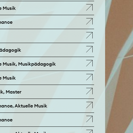
e Musik
rmance
pädagogik
le Musik, Musikpädagogik
e Musik
k, Master
mance, Aktuelle Musik
rmance