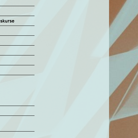
gskurse