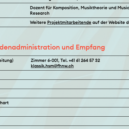
Dozent für Komposition, Musiktheorie und Musi
Research
Weitere
Projektmitarbeitende
auf der Website 
ndenadministration und Empfang
eitung)
Zimmer 6-001, Tel. +41 61 264 57 32
klassik.
hsm@fhnw.
ch
hart
c