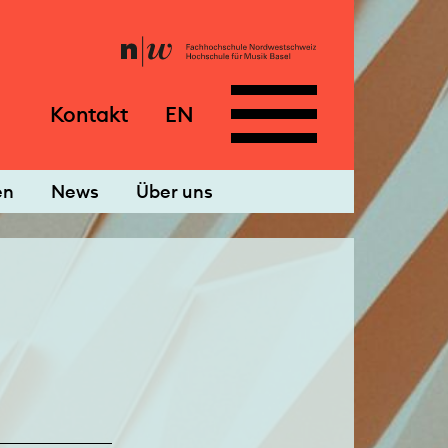
Kontakt
EN
en
News
Über uns