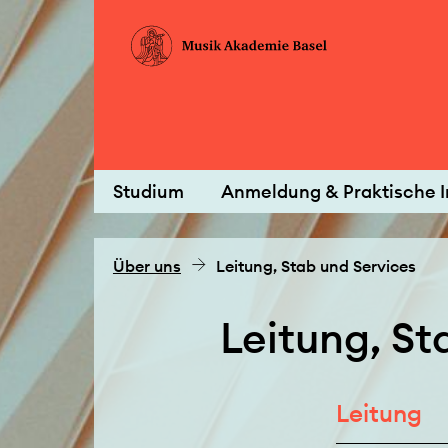
Studium
Anmeldung & Praktische I
Über uns
Leitung, Stab und Services
Leitung, St
Leitung