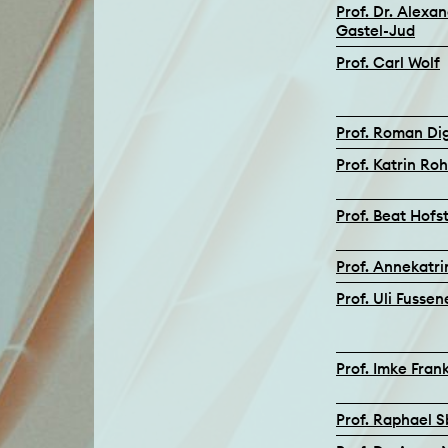
Prof. Dr. Alexa
Gastel-Jud
Prof. Carl Wolf
Prof. Roman Di
Prof. Katrin Roh
Prof. Beat Hofs
Prof. Annekatri
Prof. Uli Fusse
Prof. Imke Fran
Prof. Raphael S