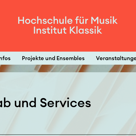
nfos
Projekte und Ensembles
Veranstaltung
ab und Services