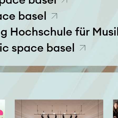
ace basel
g Hochschule für Musi
ic space basel