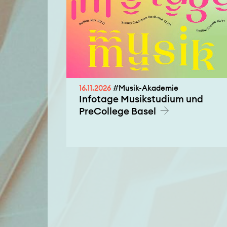
16.11.2026
#Musik-Akademie
Infotage Musikstudium und
PreCollege Basel