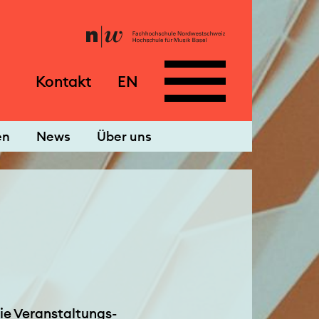
Kontakt
EN
en
News
Über uns
Sie Veranstaltungs-