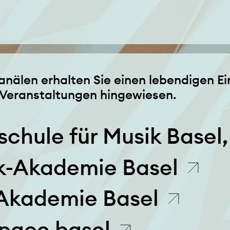
nälen erhalten Sie einen lebendigen Ein
Veranstaltungen hingewiesen.
hule für Musik Basel,
k-Akademie Basel
-Akademie Basel
space basel