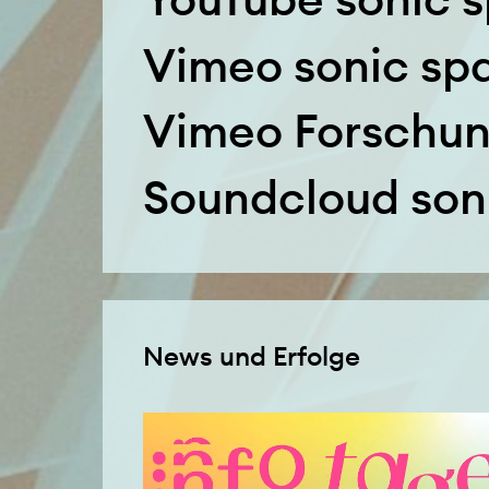
Vimeo sonic sp
Vimeo Forschun
Soundcloud son
News und Erfolge