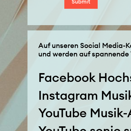
Auf unseren Social Media-Ka
und werden auf spannende 
Facebook Hochsc
Instagram Musi
YouTube Musik
YouTube sonic 