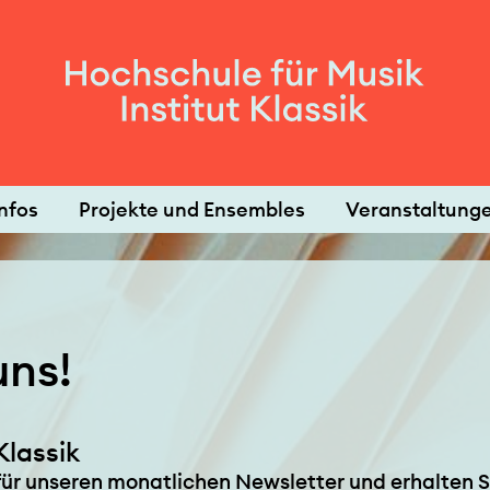
nfos
Projekte und Ensembles
Veranstaltung
uns!
Klassik
r für unseren monatlichen Newsletter und erhalten 