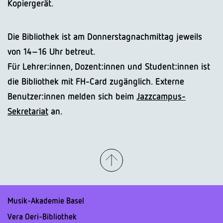
Kopiergerät.
Die Bibliothek ist am Donnerstagnachmittag jeweils
von 14–16 Uhr betreut.
Für Lehrer:innen, Dozent:innen und Student:innen ist
die Bibliothek mit FH-Card zugänglich. Externe
Benutzer:innen melden sich beim
Jazzcampus-
Sekretariat
an.
Musik-Akademie Basel
Vera Oeri-Bibliothek