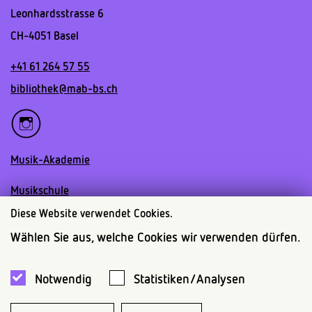
Leonhardsstrasse 6
CH-4051 Basel
+41 61 264 57 55
bibliothek@mab-bs.ch
Musik-Akademie
Musikschule
Diese Website verwendet Cookies.
Institut Klassik
Wählen Sie aus, welche Cookies wir verwenden dürfen.
Schola Cantorum Basiliensis
Notwendig
Statistiken/Analysen
Jazzcampus