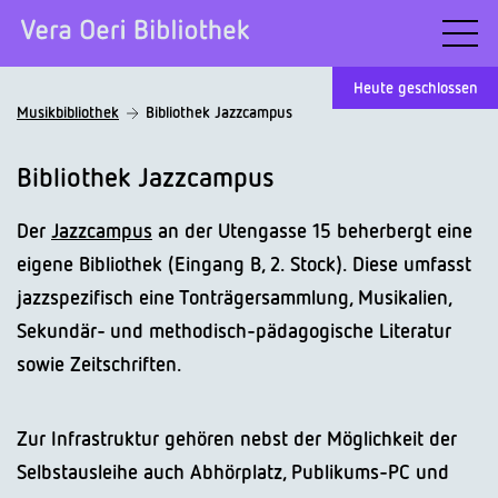
Heute geschlossen
Musikbibliothek
Bibliothek Jazzcampus
Bibliothek Jazzcampus
Der
Jazzcampus
an der Utengasse 15 be­her­bergt eine
eigene Bibliothek (Eingang B, 2. Stock). Diese umfasst
jazzspezifisch eine Ton­trä­ger­samm­lung, Musikalien,
Sekundär- und methodisch-pädagogische Literatur
sowie Zeitschriften.
Zur Infrastruktur gehören nebst der Möglichkeit der
Selbstausleihe auch Abhörplatz, Publikums-PC und