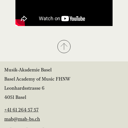
Musik-Akademie Basel
Basel Academy of Music FHNW
Leonhardsstrasse 6
4051 Basel
+41 61 264 57 57
mab@mab-bs.ch