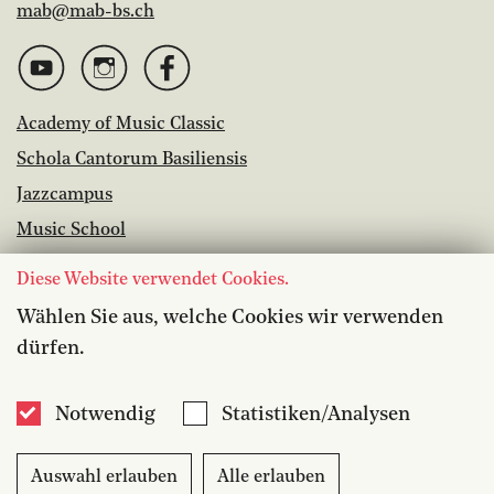
mab@mab-bs.ch
Academy of Music Classic
Schola Cantorum Basiliensis
Jazzcampus
Music School
Library
Diese Website verwendet Cookies.
Vacancies
Wählen Sie aus, welche Cookies wir verwenden
dürfen.
Accessibility
Media
Notwendig
Statistiken/Analysen
Contact
Auswahl erlauben
Alle erlauben