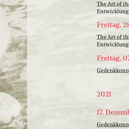
The Art of t
Entwicklung, 
Freitag, 2
The Art of t
Entwicklung, 
Freitag, 0
Gedenkkonzer
2021
17. Dezem
Gedenkkonzer