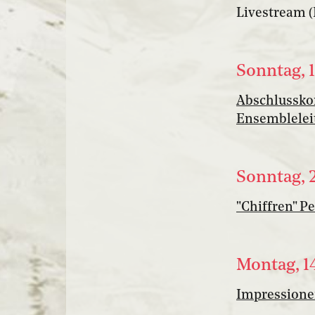
Livestream (I
Sonntag, 
Abschlusskon
Ensemblelei
Sonntag, 
"Chiffren" P
Montag, 1
Impressione