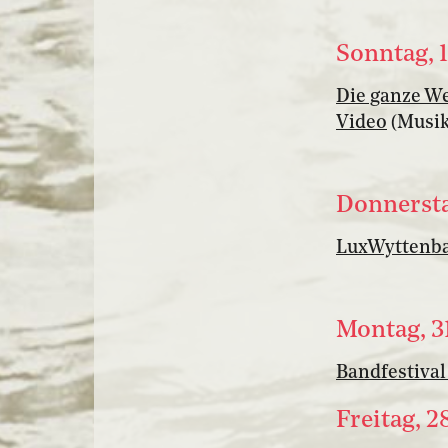
Sonntag, 
Die ganze We
Video
(Musik
Donnersta
LuxWyttenba
Montag, 3
Bandfestival
Freitag, 2