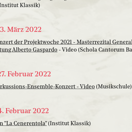
nstitut Klassik)
13. März 2022
zert der Projektwoche 2021 - Masterrezital General
tung Alberto Gaspardo
- Video (Schola Cantorum Bas
27. Februar 2022
erkussions-Ensemble-Konzert - Video
(Musikschule)
4. Februar 2022
n "La Cenerentola"
(Institut Klassik)