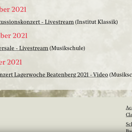
ber 2021
ussionskonzert - Livestream
(Institut Klassik)
ber 2021
rsale - Livestream
(Musikschule)
er 2021
nzert Lagerwoche Beatenberg 2021 - Video
(Musiksc
Ac
Cl
Sc
Ba