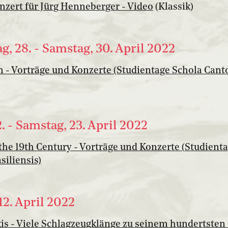
zert für Jürg Henneberger - Video
(Klassik)
, 28. - Samstag, 30. April 2022
 - Vorträge und Konzerte (Studientage Schola Can
2. - Samstag, 23. April 2022
 the 19th Century - Vorträge und Konzerte (
Studienta
iliensis)
12. April 2022
is - Viele Schlagzeugklänge zu seinem hundertsten