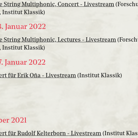
he String Multiphonic, Concert - Livestream
(Forsch
Institut Klassik)
8. Januar 2022
he String Multiphonic, Lectures - Livestream
(Forsch
Institut Klassik)
7. Januar 2022
t für Erik Oña - Livestream
(Institut Klassik)
ber 2021
t für Rudolf Kelterborn - Livestream
(Institut Klas