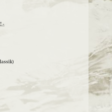
! -
lassik)