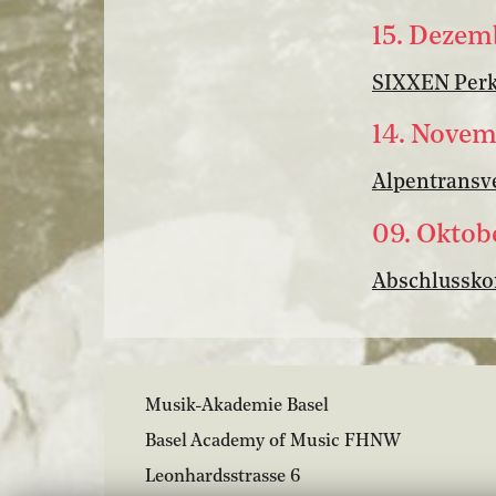
15. Dezem
SIXXEN Perk
14. Novem
Alpentransve
09. Oktob
Abschlussko
Musik-Akademie Basel
Basel Academy of Music FHNW
Leonhardsstrasse 6