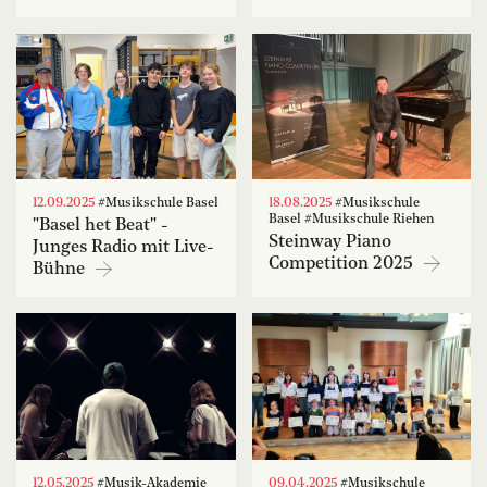
12.09.2025
#Musikschule Basel
18.08.2025
#Musikschule
Basel #Musikschule Riehen
"Basel het Beat" -
Steinway Piano
Junges Radio mit Live-
Competition 2025
Bühne
12.05.2025
#Musik-Akademie
09.04.2025
#Musikschule