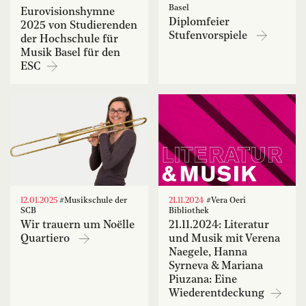
Basel
Eurovisionshymne
Diplomfeier
2025 von Studierenden
Stufenvorspiele
der Hochschule für
Musik Basel für den
ESC
12.01.2025
#Musikschule der
21.11.2024
#Vera Oeri
SCB
Bibliothek
Wir trauern um Noëlle
21.11.2024: Literatur
Quartiero
und Musik mit Verena
Naegele, Hanna
Syrneva & Mariana
Piuzana: Eine
Wiederentdeckung