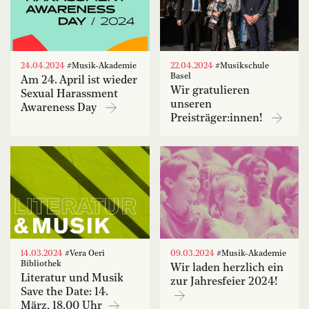
24.04.2024
#Musik-Akademie
22.04.2024
#Musikschule
Basel
Am 24. April ist wieder
Wir gratulieren
Sexual Harassment
unseren
Awareness Day
Preisträger:innen!
14.03.2024
#Vera Oeri
09.03.2024
#Musik-Akademie
Bibliothek
Wir laden herzlich ein
Literatur und Musik
zur Jahresfeier 2024!
Save the Date: 14.
März, 18.00 Uhr