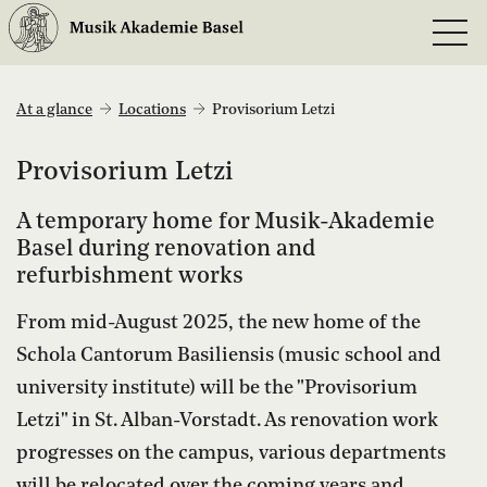
At a glance
Locations
Provisorium Letzi
Provisorium Letzi
A temporary home for Musik-Akademie
Basel during renovation and
refurbishment works
From mid-August 2025, the new home of the
Schola Cantorum Basiliensis (music school and
university institute) will be the "Provisorium
Letzi" in St. Alban-Vorstadt. As renovation work
progresses on the campus, various departments
will be relocated over the coming years and