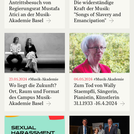
Antrittsbesuch von
Die widerständige
Regierungsrat Mustafa
Kraft der Musik:
Atici an der Musik-
"Songs of Slavery and
Akademie Basel
Emancipation"
23.05.2024
#Musik-Akademie
06.05.2024
#Musik-Akademie
Wo liegt die Zukunft?
Zum Tod von Wally
Ort, Raum und Format
Staempfli, Sängerin,
des Campus Musik-
Pianistin, Künstlerin
Akademie Basel
31.1.1933 -16.4.2024