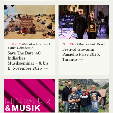
08.11.2025
#Musikschule Basel
21.10.2025
#Musikschule Basel
#Musik-Akademie
Festival Giovanni
Save The Date: 40.
Paisiello Prize 2025,
Indisches
Taranto
Musikseminar – 8. bis
11. November 2025