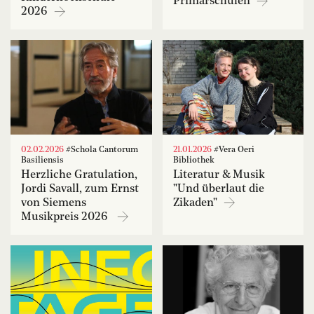
Primarschulen
2026
02.02.2026
#Schola Cantorum
21.01.2026
#Vera Oeri
Basiliensis
Bibliothek
Herzliche Gratulation,
Literatur & Musik
Jordi Savall, zum Ernst
"Und überlaut die
von Siemens
Zikaden"
Musikpreis 2026