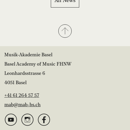
All News
Musik-Akademie Basel
Basel Academy of Music FHNW
Leonhardsstrasse 6
4051 Basel
+41 61 264 57 57
mab@mab-bs.ch