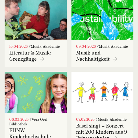
16.04.2026
#Musik-Akademie
09.04.2026
#Musik-Akademie
Literatur & Musik:
Musik und
Grenzgänge
Nachhaltigkeit
06.03.2026
#Vera Oeri
07.02.2026
#Musik-Akademie
Bibliothek
Basel singt – Konzert
FHNW
mit 200 Kindern aus 9
Kinderhochschule