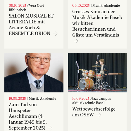
09.10.2025
#Vera Oeri
06.10.2025
#Musik-Akademie
Bibliothek
Grosses Kino an der
SALON MUSICAL ET
Musik-Akademie Basel:
LITTERAIRE mit
wir bitten
Ariane Koch &
Besucher:innen und
ENSEMBLE ORION
Gäste um Verständnis
16.09.2025
#Musik-Akademie
16.09.2025
#Jazzcampus
#Musikschule Basel
Zum Tod von
Wettbewerbserfolge
Hanspeter
am OSEW
Aeschlimann (4.
Januar 1945 bis 5.
September 2025)