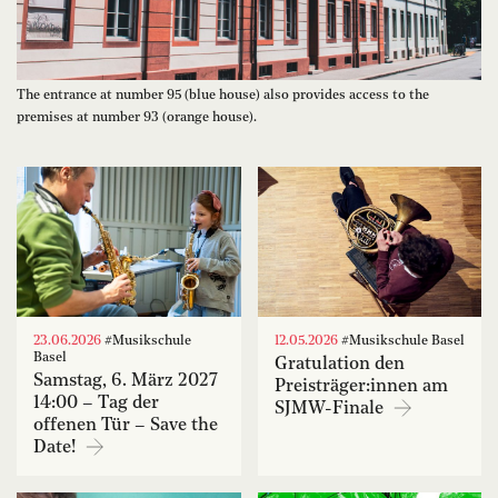
The entrance at number 95 (blue house) also provides access to the
premises at number 93 (orange house).
23.06.2026
#Musikschule
12.05.2026
#Musikschule Basel
Basel
Gratulation den
Samstag, 6. März 2027
Preisträger:innen am
14:00 – Tag der
SJMW-Finale
offenen Tür – Save the
Date!