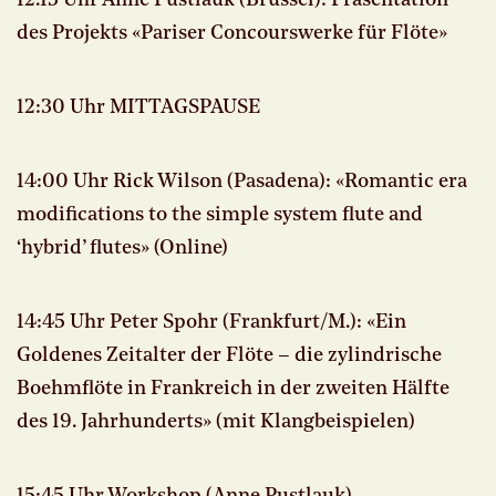
des Projekts «Pariser Concourswerke für Flöte»
12:30 Uhr MITTAGSPAUSE
14:00 Uhr Rick Wilson (Pasadena): «Romantic era
modifications to the simple system flute and
‘hybrid’ flutes» (Online)
14:45 Uhr Peter Spohr (Frankfurt/M.): «Ein
Goldenes Zeitalter der Flöte – die zylindrische
Boehmflöte in Frankreich in der zweiten Hälfte
des 19. Jahrhunderts» (mit Klangbeispielen)
15:45 Uhr Workshop (Anne Pustlauk)