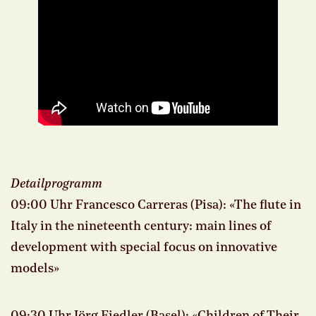
Detailprogramm
09:00 Uhr Francesco Carreras (Pisa): «The flute in
Italy in the nineteenth century: main lines of
development with special focus on innovative
models»
09:30 Uhr Jörg Fiedler (Basel): «Children of Their