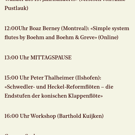
Pustlauk)
12:00Uhr Boaz Berney (Montreal): «Simple system
flutes by Boehm and Boehm & Greve» (Online)
13:00 Uhr MITTAGSPAUSE
15:00 Uhr Peter Thalheimer (Ilshofen):
«Schwedler- und Heckel-Reformflöten – die
Endstufen der konischen Klappenflöte»
16:00 Uhr Workshop (Barthold Kuijken)