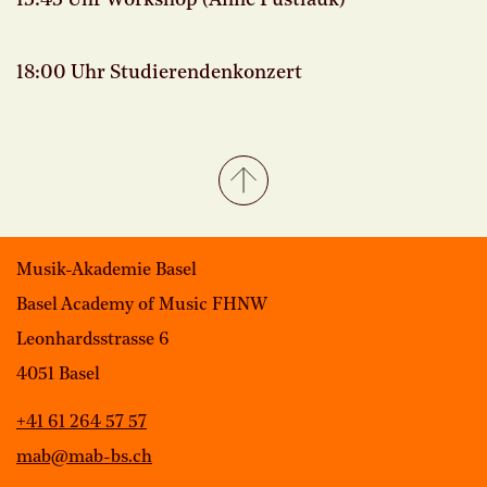
18:00 Uhr Studierendenkonzert
Musik-Akademie Basel
Basel Academy of Music FHNW
Leonhardsstrasse 6
4051 Basel
+41 61 264 57 57
mab@mab-bs.ch