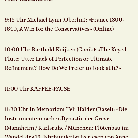
9:15 Uhr Michael Lynn (Oberlin): «France 1800-
1840, A Win for the Conservatives» (Online)
10:00 Uhr Barthold Kuijken (Gooik): «The Keyed
Flute: Utter Lack of Perfection or Ultimate
Refinement? How Do We Prefer to Look at it?»
11:00 Uhr KAFFEE-PAUSE
11:30 Uhr In Memoriam Ueli Halder (Basel): «Die
Instrumentenmacher-Dynastie der Greve
(Mannheim / Karlsruhe / München: Flötenbau im
Wandel des 19. Jahrhunderts» (verlesen von Anne