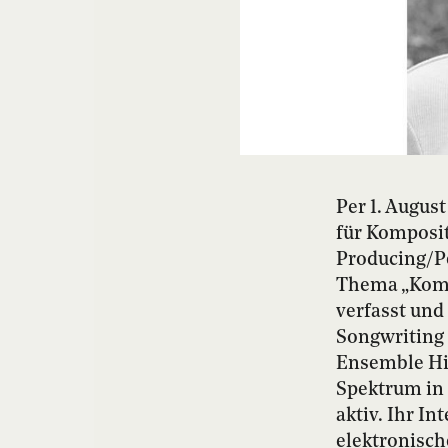
Per 1. Augus
für Komposit
Producing/P
Thema „Komp
verfasst und
Songwriting
Ensemble Hil
Spektrum in 
aktiv. Ihr I
elektronisch