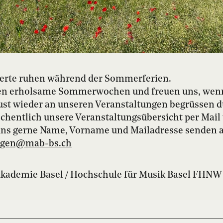
erte ruhen während der Sommerferien.
n erholsame Sommerwochen und freuen uns, wenn 
ust wieder an unseren Veranstaltungen begrüssen d
chentlich unsere Veranstaltungsübersicht per Mai
uns gerne Name, Vorname und Mailadresse senden 
ungen@mab-bs.
ch
Akademie Basel / Hochschule für Musik Basel FHNW