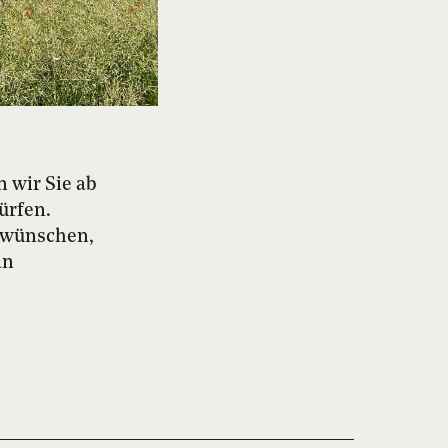
wir Sie ab
ürfen.
l wünschen,
an