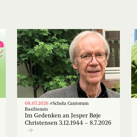
08.07.2026
#Schola Cantorum
Basiliensis
Im Gedenken an Jesper Bøje
Christensen 3.12.1944 – 8.7.2026