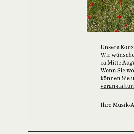
Unsere Konz
Wir wünsche
ca Mitte Aug
Wenn Sie wö
können Sie 
veranstalt
Ihre Musik-