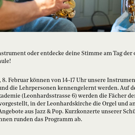
nstrument oder entdecke deine Stimme am Tag der 
ule!
8. Februar können von 14-17 Uhr unsere Instrumen
 und die Lehrpersonen kennengelernt werden. Auf
ademie (Leonhardsstrasse 6) werden die Fächer der
vorgestellt, in der Leonhardskirche die Orgel und 
ngebote aus Jazz & Pop. Kurzkonzerte unserer Sch
innen runden das Programm ab.