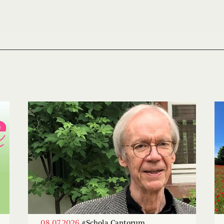
08.07.2026
#Schola Cantorum