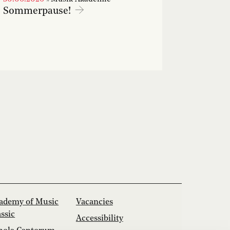
Sommerpause!
ademy of Music
Vacancies
assic
Accessibility