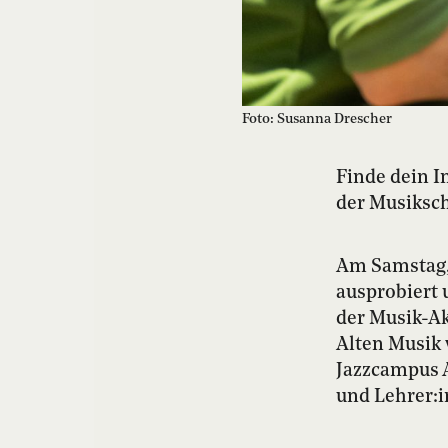
Foto: Susanna Drescher
Finde dein I
der Musiksch
Am Samstag, 
ausprobiert
der Musik-Ak
Alten Musik 
Jazzcampus A
und Lehrer: