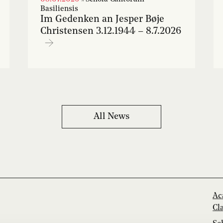
Basiliensis
Im Gedenken an Jesper Bøje
Christensen 3.12.1944 – 8.7.2026
All News
Ac
Cl