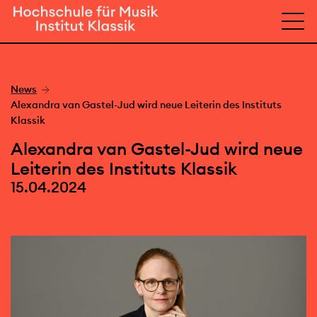
News
Alexandra van Gastel-Jud wird neue Leiterin des Instituts
Klassik
Alexandra van Gastel-Jud wird neue
Leiterin des Instituts Klassik
15.04.2024