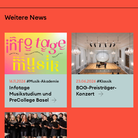
Weitere News
16.11.2026
#Musik-Akademie
23.06.2026
#Klassik
Infotage
BOG-Preisträger-
Musikstudium und
Konzert
PreCollege Basel