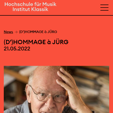
News
(D’)HOMMAGE à JÜRG
(D’)HOMMAGE à JÜRG
21.05.2022