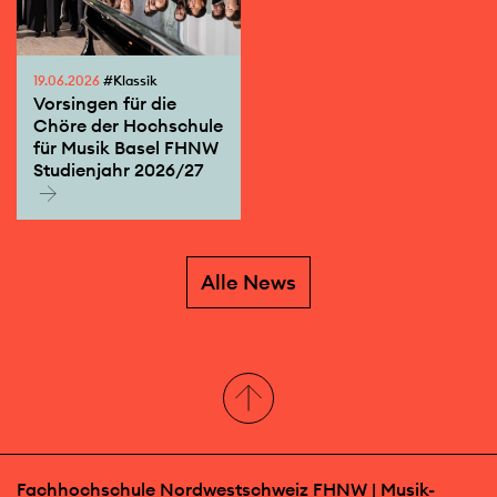
19.06.2026
#Klassik
Vorsingen für die
Chöre der Hochschule
für Musik Basel FHNW
Studienjahr 2026/27
Alle News
Fachhochschule Nordwestschweiz FHNW | Musik-