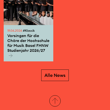
19.06.2026
#Klassik
Vorsingen für die
Chöre der Hochschule
für Musik Basel FHNW
Studienjahr 2026/27
Alle News