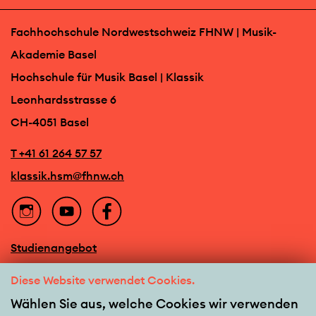
Fachhochschule Nordwestschweiz FHNW | Musik-
Akademie Basel
Hochschule für Musik Basel | Klassik
Leonhardsstrasse 6
CH-4051 Basel
T +41 61 264 57 57
klassik.hsm@fhnw.ch
Studienangebot
Veranstaltungen
Diese Website verwendet Cookies.
Team
Wählen Sie aus, welche Cookies wir verwenden