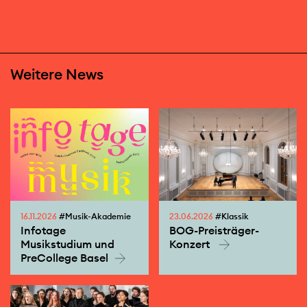
Weitere News
16.11.2026
#Musik-Akademie
23.06.2026
#Klassik
Infotage
BOG-Preisträger-
Musikstudium und
Konzert
PreCollege Basel