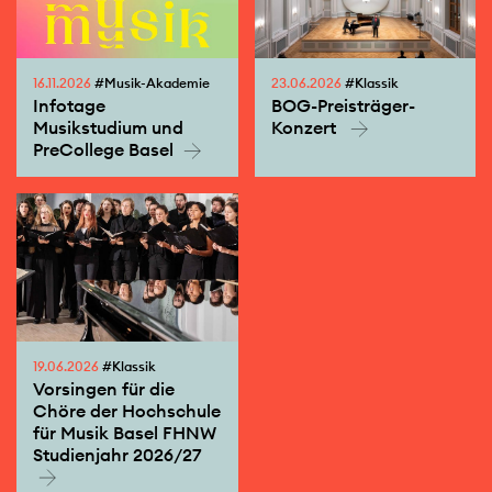
16.11.2026
#Musik-Akademie
23.06.2026
#Klassik
Infotage
BOG-Preisträger-
Musikstudium und
Konzert
PreCollege Basel
19.06.2026
#Klassik
Vorsingen für die
Chöre der Hochschule
für Musik Basel FHNW
Studienjahr 2026/27