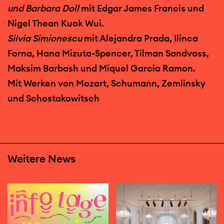
und Barbara Doll
mit Edgar James Francis und
Nigel Thean Kuok Wui.
Silvia Simionescu
mit Alejandra Prada, Ilinca
Forna, Hana Mizuta-Spencer, Tilman Sandvoss,
Maksim Barbash und Miquel Garcia Ramon.
Mit Werken von Mozart, Schumann, Zemlinsky
und Schostakowitsch
Weitere News