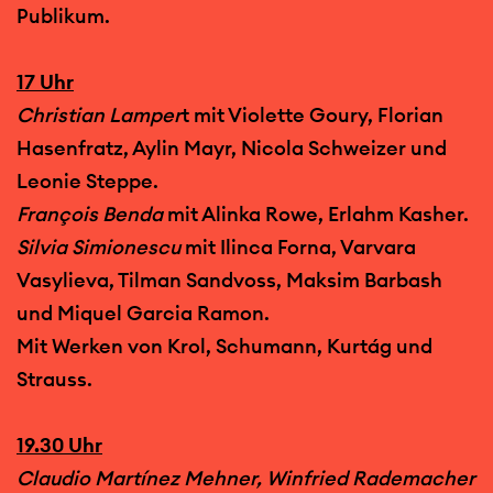
Publikum.
17 Uhr
Christian Lamper
t mit Violette Goury, Florian
Hasenfratz, Aylin Mayr, Nicola Schweizer und
Leonie Steppe.
François Benda
mit Alinka Rowe, Erlahm Kasher.
Silvia Simionescu
mit Ilinca Forna, Varvara
Vasylieva, Tilman Sandvoss, Maksim Barbash
und Miquel Garcia Ramon.
Mit Werken von Krol, Schumann, Kurtág und
Strauss.
19.30 Uhr
Claudio Martínez Mehner, Winfried Rademacher