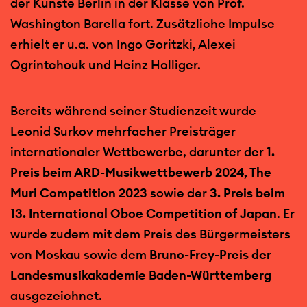
der Künste Berlin in der Klasse von Prof.
Washington Barella fort. Zusätzliche Impulse
erhielt er u.a. von Ingo Goritzki, Alexei
Ogrintchouk und Heinz Holliger.
Bereits während seiner Studienzeit wurde
Leonid Surkov mehrfacher Preisträger
internationaler Wettbewerbe, darunter der
1.
Preis beim ARD-Musikwettbewerb 2024, The
Muri Competition 2023
sowie der
3. Preis beim
13. International Oboe Competition of Japan
. Er
wurde zudem mit dem Preis des Bürgermeisters
von Moskau sowie dem
Bruno-Frey-Preis der
Landesmusikakademie Baden-Württemberg
ausgezeichnet.