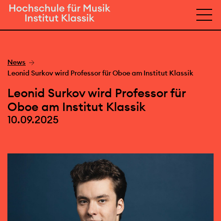
News
Leonid Surkov wird Professor für Oboe am Institut Klassik
Leonid Surkov wird Professor für
Oboe am Institut Klassik
10.09.2025