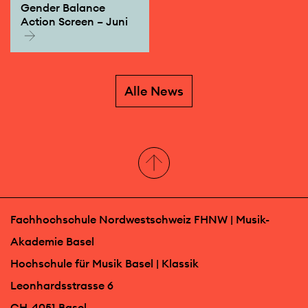
Gender Balance
Action Screen – Juni
Alle News
Fachhochschule Nordwestschweiz FHNW | Musik-
Akademie Basel
Hochschule für Musik Basel | Klassik
Leonhardsstrasse 6
CH-4051 Basel