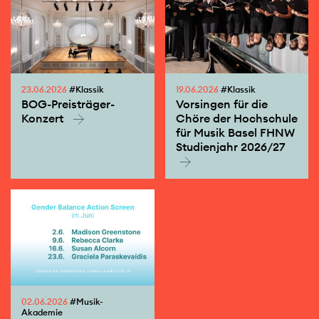
23.06.2026
#Klassik
19.06.2026
#Klassik
BOG-Preisträger-
Vorsingen für die
Konzert
Chöre der Hochschule
für Musik Basel FHNW
Studienjahr 2026/27
02.06.2026
#Musik-
Akademie