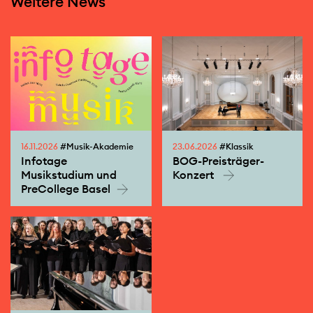
Weitere News
16.11.2026
#Musik-Akademie
23.06.2026
#Klassik
Infotage
BOG-Preisträger-
Musikstudium und
Konzert
PreCollege Basel