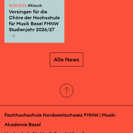
19.06.2026
#Klassik
Vorsingen für die
Chöre der Hochschule
für Musik Basel FHNW
Studienjahr 2026/27
Alle News
Fachhochschule Nordwestschweiz FHNW | Musik-
Akademie Basel