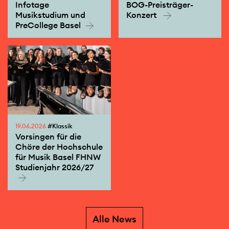
Infotage
BOG-Preisträger-
Musikstudium und
Konzert
PreCollege Basel
19.06.2026
#Klassik
Vorsingen für die
Chöre der Hochschule
für Musik Basel FHNW
Studienjahr 2026/27
Alle News