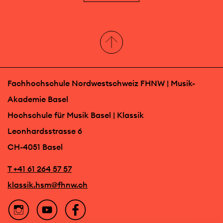
Fachhochschule Nordwestschweiz FHNW | Musik-
Akademie Basel
Hochschule für Musik Basel | Klassik
Leonhardsstrasse 6
CH-4051 Basel
T +41 61 264 57 57
klassik.hsm@fhnw.ch