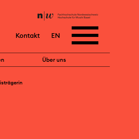
Kontakt
EN
en
News
Über uns
isträgerin