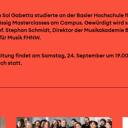
n Sol Gabetta studierte an der Basler Hochschule f
ässig Masterclasses am Campus. Gewürdigt wird s
f. Stephan Schmidt, Direktor der Musikakademie B
für Musik FHNW.
ltung findet am Samstag, 24. September um 19.00 
ch statt.