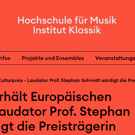
nfos
Projekte und Ensembles
Veranstaltung
ulturpreis - Laudator Prof. Stephan Schmidt würdigt die Pre
rhält Europäischen
Laudator Prof. Stephan
gt die Preisträgerin