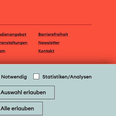
udienangebot
Barrierefreiheit
ranstaltungen
Newsletter
am
Kontakt
Notwendig
Statistiken/Analysen
Auswahl erlauben
Alle erlauben