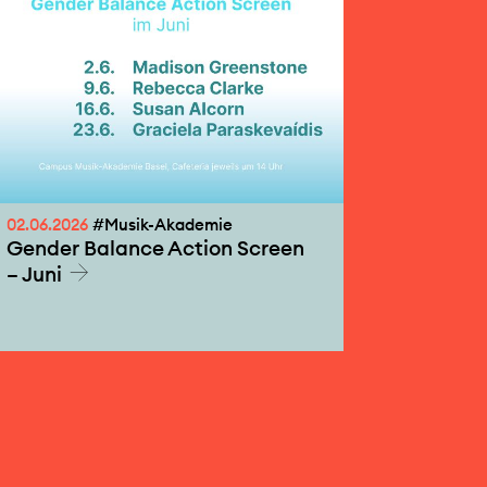
02.06.2026
#Musik-Akademie
Gender Balance Action Screen
– Juni